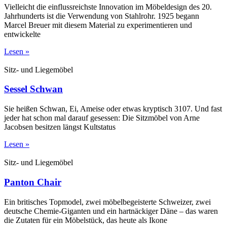
Vielleicht die einflussreichste Innovation im Möbeldesign des 20.
Jahrhunderts ist die Verwendung von Stahlrohr. 1925 begann
Marcel Breuer mit diesem Material zu experimentieren und
entwickelte
Lesen »
Sitz- und Liegemöbel
Sessel Schwan
Sie heißen Schwan, Ei, Ameise oder etwas kryptisch 3107. Und fast
jeder hat schon mal darauf gesessen: Die Sitzmöbel von Arne
Jacobsen besitzen längst Kultstatus
Lesen »
Sitz- und Liegemöbel
Panton Chair
Ein britisches Topmodel, zwei möbelbegeisterte Schweizer, zwei
deutsche Chemie-Giganten und ein hartnäckiger Däne – das waren
die Zutaten für ein Möbelstück, das heute als Ikone