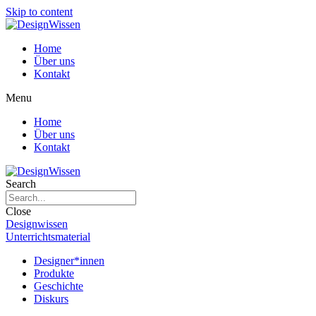
Skip to content
Home
Über uns
Kontakt
Menu
Home
Über uns
Kontakt
Search
Close
Designwissen
Unterrichtsmaterial
Designer*innen
Produkte
Geschichte
Diskurs