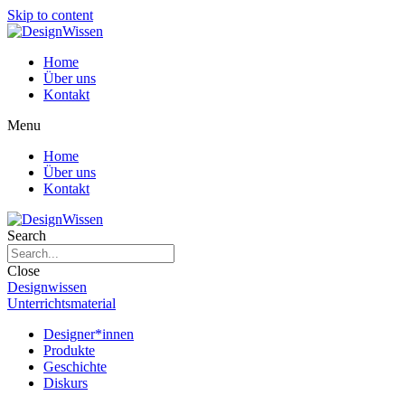
Skip to content
Home
Über uns
Kontakt
Menu
Home
Über uns
Kontakt
Search
Close
Designwissen
Unterrichtsmaterial
Designer*innen
Produkte
Geschichte
Diskurs