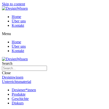
Skip to content
Home
Über uns
Kontakt
Menu
Home
Über uns
Kontakt
Search
Close
Designwissen
Unterrichtsmaterial
Designer*innen
Produkte
Geschichte
Diskurs