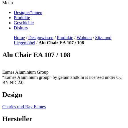
Menu
Designer*innen
Produkte
Geschichte
Diskurs
Home
/
Designwissen
/
Produkte
/
Wohnen
/
Sitz- und
Liegemöbel
/
Alu Chair EA 107 / 108
Alu Chair EA 107 / 108
Eames Aluminium Group
“Eames Aluminium group” by geraintandkim is licensed under CC
BY-ND 2.0
Design
Charles und Ray Eames
Hersteller