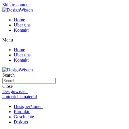
Skip to content
Home
Über uns
Kontakt
Menu
Home
Über uns
Kontakt
Search
Close
Designwissen
Unterrichtsmaterial
Designer*innen
Produkte
Geschichte
Diskurs