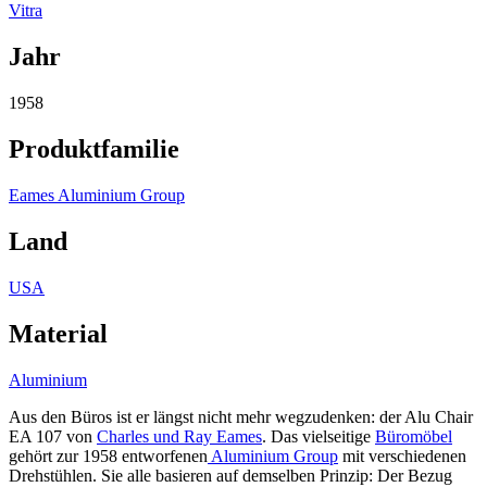
Vitra
Jahr
1958
Produktfamilie
Eames Aluminium Group
Land
USA
Material
Aluminium
Aus den Büros ist er längst nicht mehr wegzudenken: der Alu Chair
EA 107 von
Charles und Ray Eames
. Das vielseitige
Büromöbel
gehört zur 1958 entworfenen
Aluminium Group
mit verschiedenen
Drehstühlen. Sie alle basieren auf demselben Prinzip: Der Bezug