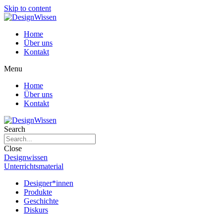
Skip to content
Home
Über uns
Kontakt
Menu
Home
Über uns
Kontakt
Search
Close
Designwissen
Unterrichtsmaterial
Designer*innen
Produkte
Geschichte
Diskurs