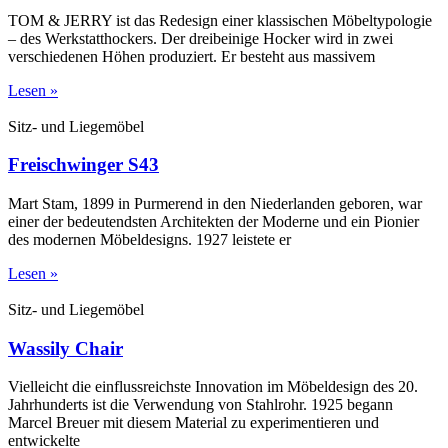
TOM & JERRY ist das Redesign einer klassischen Möbeltypologie
– des Werkstatthockers. Der dreibeinige Hocker wird in zwei
verschiedenen Höhen produziert. Er besteht aus massivem
Lesen »
Sitz- und Liegemöbel
Freischwinger S43
Mart Stam, 1899 in Purmerend in den Niederlanden geboren, war
einer der bedeutendsten Architekten der Moderne und ein Pionier
des modernen Möbeldesigns. 1927 leistete er
Lesen »
Sitz- und Liegemöbel
Wassily Chair
Vielleicht die einflussreichste Innovation im Möbeldesign des 20.
Jahrhunderts ist die Verwendung von Stahlrohr. 1925 begann
Marcel Breuer mit diesem Material zu experimentieren und
entwickelte