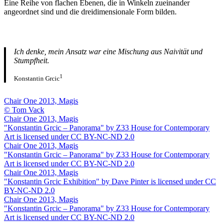
Eine Reihe von flachen Ebenen, die in Winkeln zueinander
angeordnet sind und die dreidimensionale Form bilden.
Ich denke, mein Ansatz war eine Mischung aus Naivität und
Stumpfheit.
1
Konstantin Grcic
Chair One 2013, Magis
© Tom Vack
Chair One 2013, Magis
"Konstantin Grcic – Panorama" by Z33 House for Contemporary
Art is licensed under CC BY-NC-ND 2.0
Chair One 2013, Magis
"Konstantin Grcic – Panorama" by Z33 House for Contemporary
Art is licensed under CC BY-NC-ND 2.0
Chair One 2013, Magis
"Konstantin Grcic Exhibition" by Dave Pinter is licensed under CC
BY-NC-ND 2.0
Chair One 2013, Magis
"Konstantin Grcic – Panorama" by Z33 House for Contemporary
Art is licensed under CC BY-NC-ND 2.0