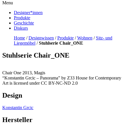
Menu
Designer*innen
Produkte
Geschichte
Diskurs
Home
/
Designwissen
/
Produkte
/
Wohnen
/
Sitz- und
Liegemöbel
/
Stuhlserie Chair_ONE
Stuhlserie Chair_ONE
Chair One 2013, Magis
“Konstantin Grcic – Panorama” by Z33 House for Contemporary
Art is licensed under CC BY-NC-ND 2.0
Design
Konstantin Grcic
Hersteller