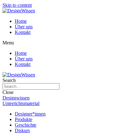
Skip to content
Home
Über uns
Kontakt
Menu
Home
Über uns
Kontakt
Search
Close
Designwissen
Unterrichtsmaterial
Designer*innen
Produkte
Geschichte
Diskurs