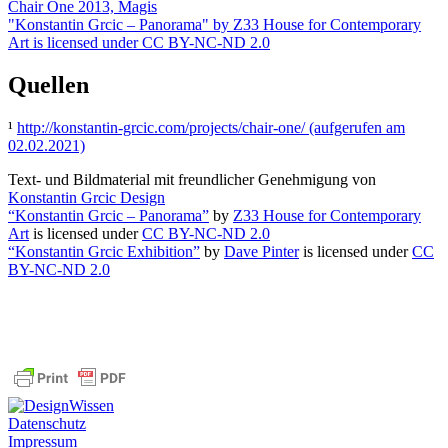
Chair One 2013, Magis
"Konstantin Grcic – Panorama" by Z33 House for Contemporary
Art is licensed under CC BY-NC-ND 2.0
Quellen
¹
http://konstantin-grcic.com/projects/chair-one/ (aufgerufen am
02.02.2021)
Text- und Bildmaterial mit freundlicher Genehmigung von
Konstantin Grcic Design
“Konstantin Grcic – Panorama”
by
Z33 House for Contemporary
Art
is licensed under
CC BY-NC-ND 2.0
“Konstantin Grcic Exhibition”
by
Dave Pinter
is licensed under
CC
BY-NC-ND 2.0
Datenschutz
Impressum