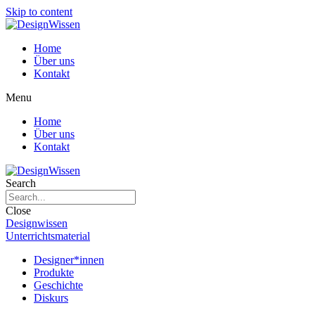
Skip to content
Home
Über uns
Kontakt
Menu
Home
Über uns
Kontakt
Search
Close
Designwissen
Unterrichtsmaterial
Designer*innen
Produkte
Geschichte
Diskurs