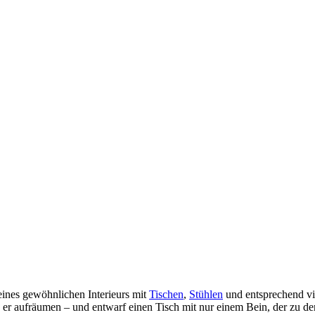
ines gewöhnlichen Interieurs mit
Tischen
,
Stühlen
und entsprechend vie
 er aufräumen – und entwarf einen Tisch mit nur einem Bein, der zu 