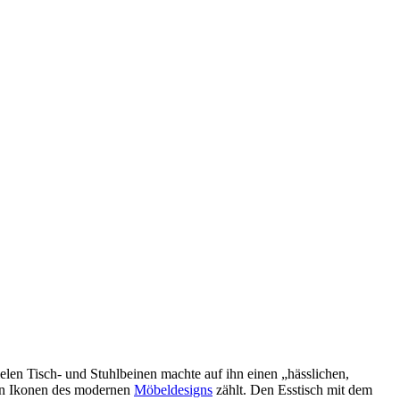
len Tisch- und Stuhlbeinen machte auf ihn einen „hässlichen,
den Ikonen des modernen
Möbeldesigns
zählt. Den Esstisch mit dem