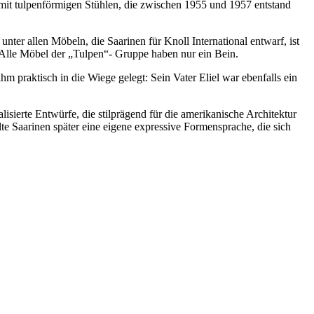
e mit tulpenförmigen Stühlen, die zwischen 1955 und 1957 entstand
ter allen Möbeln, die Saarinen für Knoll International entwarf, ist
. Alle Möbel der „Tulpen“- Gruppe haben nur ein Bein.
hm praktisch in die Wiege gelegt: Sein Vater Eliel war ebenfalls ein
lisierte Entwürfe, die stilprägend für die amerikanische Architektur
lte Saarinen später eine eigene expressive Formensprache, die sich