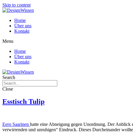
Skip to content
Home
Über uns
Kontakt
Menu
Home
Über uns
Kontakt
Search
Close
Esstisch Tulip
Eero Saarinen
hatte eine Abneigung gegen Unordnung. Der Anblick e
verwirrenden und unruhigen“ Eindruck. Dieses Durcheinander wollte