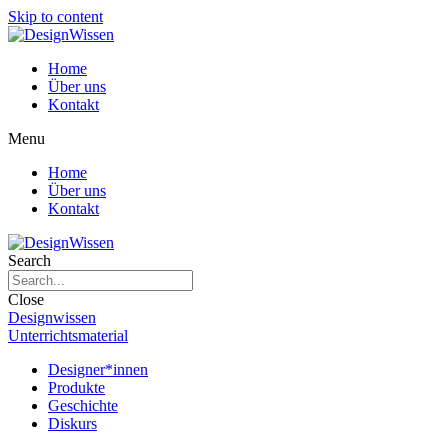
Skip to content
Home
Über uns
Kontakt
Menu
Home
Über uns
Kontakt
Search
Close
Designwissen
Unterrichtsmaterial
Designer*innen
Produkte
Geschichte
Diskurs