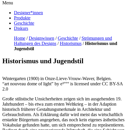
Menu
Designer*innen
Produkte
Geschichte
Diskurs
Home
/
Designwissen
/
Geschichte
/
Strömungen und
Haltungen des Designs
/
Historismus
/
Historismus und
Jugendstil
Historismus und Jugendstil
Wintergarten (1900) in Onze-Lieve-Vrouw-Waver, Belgien.
“art nouveau dome of light” by e³°°° is licensed under CC BY-SA
2.0
Große stilistische Unsicherheiten zeigen sich im ausgehenden 19.
Jahrhundert – bis etwa zum ersten Weltkrieg – in der Adaption
historisch früherer Gestaltungsmerkmale in Architektur und
Gebrauchsform. Als Erklärung dafür wird meist das wirtschaftlich
erstarkte Bürgertum angegeben, das noch kein eigenes ästhetisches
Vokabular gefunden hatte, um sich entsprechend zu repräsentieren.