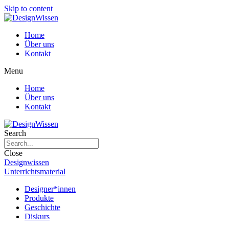
Skip to content
Home
Über uns
Kontakt
Menu
Home
Über uns
Kontakt
Search
Close
Designwissen
Unterrichtsmaterial
Designer*innen
Produkte
Geschichte
Diskurs