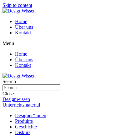
Skip to content
Home
Über uns
Kontakt
Menu
Home
Über uns
Kontakt
Search
Close
Designwissen
Unterrichtsmaterial
Designer*innen
Produkte
Geschichte
Diskurs