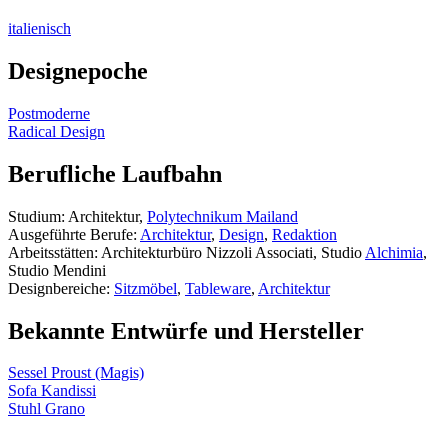
italienisch
Designepoche
Postmoderne
Radical Design
Berufliche Laufbahn
Studium: Architektur,
Polytechnikum Mailand
Ausgeführte Berufe:
Architektur
,
Design
,
Redaktion
Arbeitsstätten: Architekturbüro Nizzoli Associati, Studio
Alchimia
,
Studio Mendini
Designbereiche:
Sitzmöbel
,
Tableware
,
Architektur
Bekannte Entwürfe und Hersteller
Sessel Proust (Magis)
Sofa Kandissi
Stuhl Grano