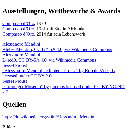
Ausstellungen, Wettbewerbe & Awards
Compasso d’Oro
, 1979
Compasso d’Oro
, 1981 mit Studio Alchimia
Compasso d’Oro
, 2014 für sein Lebenswerk
Alessandro Mendini
Atelier Mendini, CC BY-SA 4.0, via Wikimedia Commons
Alessandro Mendini
L4red0, CC BY-SA 4.0, via Wikimedia Commons
Sessel Proust
"Alessandro Mendini, le fauteuil Proust" by Rob de Vries, is
licensed under CC BY 2.0
Sessel Proust
"Groninger Museum" by jpmm is licensed under CC BY-NC-ND
2.0
Quellen
https://de.wikipedia.org/wiki/Alessandro_Mendini
Bilder: