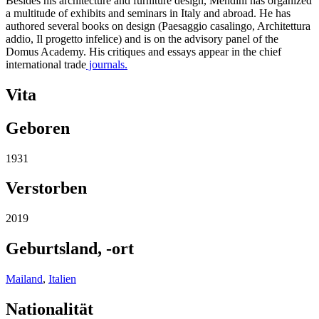
Besides his architecture and furniture design, Mendini has organized
a multitude of exhibits and seminars in Italy and abroad. He has
authored several books on design (Paesaggio casalingo, Architettura
addio, Il progetto infelice) and is on the advisory panel of the
Domus Academy. His critiques and essays appear in the chief
international trade
journals.
Vita
Geboren
1931
Verstorben
2019
Geburtsland, -ort
Mailand
,
Italien
Nationalität