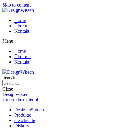
Skip to content
Home
Über uns
Kontakt
Menu
Home
Über uns
Kontakt
Search
Close
Designwissen
Unterrichtsmaterial
Designer*innen
Produkte
Geschichte
Diskurs