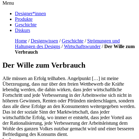
Menu
Designer*innen
Produkte
Geschichte
Diskurs
Home
/
Designwissen
/
Geschichte
/
Strömungen und
Haltungen des Designs
/
Wirtschaftswunder
/
Der Wille zum
Verbrauch
Der Wille zum Verbrauch
Alle müssen an Erfolg teilhaben. Angelpunkt […] ist meine
Überzeugung, dass nur über den freien Wettbewerb die Kräfte
lebendig werden, die dahin wirken, dass jeder wirtschaftliche
Fortschritt und jede Verbesserung in der Arbeitsweise sich nicht in
höheren Gewinnen, Renten oder Pfründen niederschlagen, sondern
dass alle diese Erfolge an den Konsumenten weitergegeben werden.
Das ist der soziale Sinn der Marktwirtschaft, dass jeder
wirtschaftliche Erfolg, wo immer er entsteht, dass jeder Vorteil aus
der Rationalisierung, jede Verbesserung der Arbeitsleistung dem
Wohle des ganzen Volkes nutzbar gemacht wird und einer besseren
Befriedigung des Konsums dient.