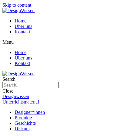
Skip to content
Home
Über uns
Kontakt
Menu
Home
Über uns
Kontakt
Search
Close
Designwissen
Unterrichtsmaterial
Designer*innen
Produkte
Geschichte
Diskurs