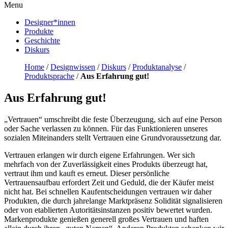
Menu
Designer*innen
Produkte
Geschichte
Diskurs
Home
/
Designwissen
/
Diskurs
/
Produktanalyse
/
Produktsprache
/
Aus Erfahrung gut!
Aus Erfahrung gut!
„Vertrauen“ umschreibt die feste Überzeugung, sich auf eine Person
oder Sache verlassen zu können. Für das Funktionieren unseres
sozialen Miteinanders stellt Vertrauen eine Grundvoraussetzung dar.
Vertrauen erlangen wir durch eigene Erfahrungen. Wer sich
mehrfach von der Zuverlässigkeit eines Produkts überzeugt hat,
vertraut ihm und kauft es erneut. Dieser persönliche
Vertrauensaufbau erfordert Zeit und Geduld, die der Käufer meist
nicht hat. Bei schnellen Kaufentscheidungen vertrauen wir daher
Produkten, die durch jahrelange Marktpräsenz Solidität signalisieren
oder von etablierten Autoritätsinstanzen positiv bewertet wurden.
Markenprodukte genießen generell großes Vertrauen und haften