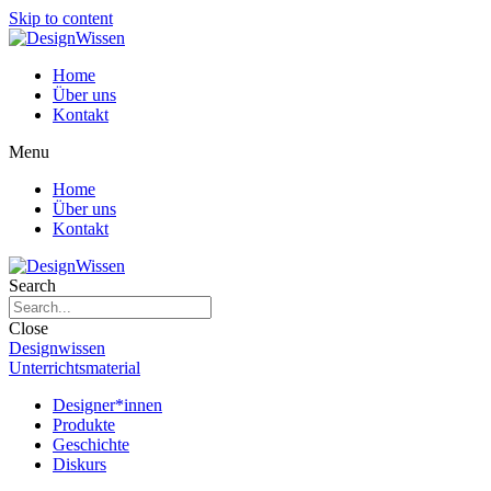
Skip to content
Home
Über uns
Kontakt
Menu
Home
Über uns
Kontakt
Search
Close
Designwissen
Unterrichtsmaterial
Designer*innen
Produkte
Geschichte
Diskurs