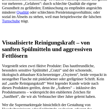
vor mehreren „Gefahren“: durch schlechte Qualität die eigene
Gesundheit zu gefährden; Enttäuschung zu empfinden angesichts
minderer
Qualität
oder schlechtem Preisleistungsverhältnis; oder
sozial im Abseits zu stehen, weil man beispielsweise die falschen
Turnschuhe
trägt.
Visualisierte Reinigungskraft – von
sanften Spülmitteln und aggressiven
Fettlösern
Vorgestellt seien zwei fiktive Produkte: Das hautfreundliche,
besonders sensitive Spülmittel „Cratzi“ und der schonende,
ökologisch abbaubare Küchenreiniger „Oxytrem“, beide verpackt in
neongelber Flasche mit pinkfarbener oder grellgrüner Schrift. Kein
auf „sanfte Reinigungskraft“ Wert legender Kunde würde nach
diesen Produkten greifen, denn ihr „Äußeres“ – inklusive des
Produktnamens – widerspricht den etablierten Zeichen für
„Sanftheit“, die wir als Verbraucher über Jahre gelernt haben.
Wer die Supermarktregale hinsichtlich der Gestaltung von