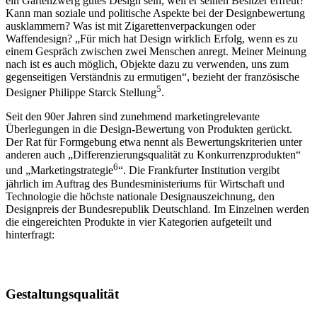
ein Gartenzwerg gutes Design sein, weil er seinen Besitzer erfreut?
Kann man soziale und politische Aspekte bei der Designbewertung
ausklammern? Was ist mit Zigarettenverpackungen oder
Waffendesign? „Für mich hat Design wirklich Erfolg, wenn es zu
einem Gespräch zwischen zwei Menschen anregt. Meiner Meinung
nach ist es auch möglich, Objekte dazu zu verwenden, uns zum
gegenseitigen Verständnis zu ermutigen“, bezieht der französische
5
Designer Philippe Starck Stellung
.
Seit den 90er Jahren sind zunehmend marketingrelevante
Überlegungen in die Design-Bewertung von Produkten gerückt.
Der Rat für Formgebung etwa nennt als Bewertungskriterien unter
anderen auch „Differenzierungsqualität zu Konkurrenzprodukten“
6
und „Marketingstrategie
“. Die Frankfurter Institution vergibt
jährlich im Auftrag des Bundesministeriums für Wirtschaft und
Technologie die höchste nationale Designauszeichnung, den
Designpreis der Bundesrepublik Deutschland. Im Einzelnen werden
die eingereichten Produkte in vier Kategorien aufgeteilt und
hinterfragt:
Gestaltungsqualität