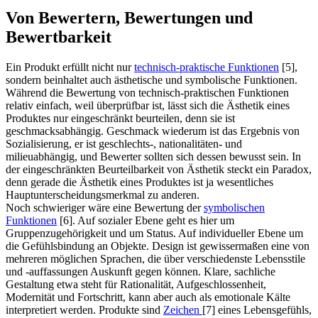
Von Bewertern, Bewertungen und
Bewertbarkeit
Ein Produkt erfüllt nicht nur
technisch-praktische Funktionen
[5],
sondern beinhaltet auch ästhetische und symbolische Funktionen.
Während die Bewertung von technisch-praktischen Funktionen
relativ einfach, weil überprüfbar ist, lässt sich die Ästhetik eines
Produktes nur eingeschränkt beurteilen, denn sie ist
geschmacksabhängig. Geschmack wiederum ist das Ergebnis von
Sozialisierung, er ist geschlechts-, nationalitäten- und
milieuabhängig, und Bewerter sollten sich dessen bewusst sein. In
der eingeschränkten Beurteilbarkeit von Ästhetik steckt ein Paradox,
denn gerade die Ästhetik eines Produktes ist ja wesentliches
Hauptunterscheidungsmerkmal zu anderen.
Noch schwieriger wäre eine Bewertung der
symbolischen
Funktionen
[6]. Auf sozialer Ebene geht es hier um
Gruppenzugehörigkeit und um Status. Auf individueller Ebene um
die Gefühlsbindung an Objekte. Design ist gewissermaßen eine von
mehreren möglichen Sprachen, die über verschiedenste Lebensstile
und -auffassungen Auskunft gegen können. Klare, sachliche
Gestaltung etwa steht für Rationalität, Aufgeschlossenheit,
Modernität und Fortschritt, kann aber auch als emotionale Kälte
interpretiert werden. Produkte sind
Zeichen
[7] eines Lebensgefühls,