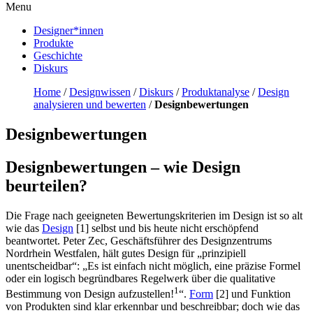
Menu
Designer*innen
Produkte
Geschichte
Diskurs
Home
/
Designwissen
/
Diskurs
/
Produktanalyse
/
Design
analysieren und bewerten
/
Designbewertungen
Designbewertungen
Designbewertungen – wie Design
beurteilen?
Die Frage nach geeigneten Bewertungskriterien im Design ist so alt
wie das
Design
[1] selbst und bis heute nicht erschöpfend
beantwortet. Peter Zec, Geschäftsführer des Designzentrums
Nordrhein Westfalen, hält gutes Design für „prinzipiell
unentscheidbar“: „Es ist einfach nicht möglich, eine präzise Formel
oder ein logisch begründbares Regelwerk über die qualitative
1
Bestimmung von Design aufzustellen!
“.
Form
[2] und Funktion
von Produkten sind klar erkennbar und beschreibbar; doch wie das