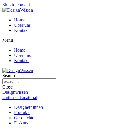
Skip to content
Home
Über uns
Kontakt
Menu
Home
Über uns
Kontakt
Search
Close
Designwissen
Unterrichtsmaterial
Designer*innen
Produkte
Geschichte
Diskurs