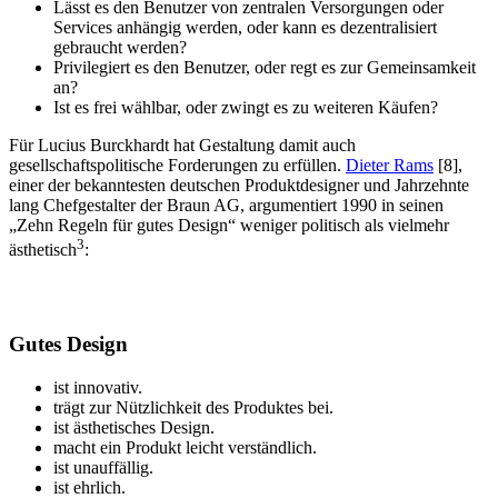
Lässt es den Benutzer von zentralen Versorgungen oder
Services anhängig werden, oder kann es dezentralisiert
gebraucht werden?
Privilegiert es den Benutzer, oder regt es zur Gemeinsamkeit
an?
Ist es frei wählbar, oder zwingt es zu weiteren Käufen?
Für Lucius Burckhardt hat Gestaltung damit auch
gesellschaftspolitische Forderungen zu erfüllen.
Dieter Rams
[8],
einer der bekanntesten deutschen Produktdesigner und Jahrzehnte
lang Chefgestalter der Braun AG, argumentiert 1990 in seinen
„Zehn Regeln für gutes Design“ weniger politisch als vielmehr
3
ästhetisch
:
Gutes Design
ist innovativ.
trägt zur Nützlichkeit des Produktes bei.
ist ästhetisches Design.
macht ein Produkt leicht verständlich.
ist unauffällig.
ist ehrlich.