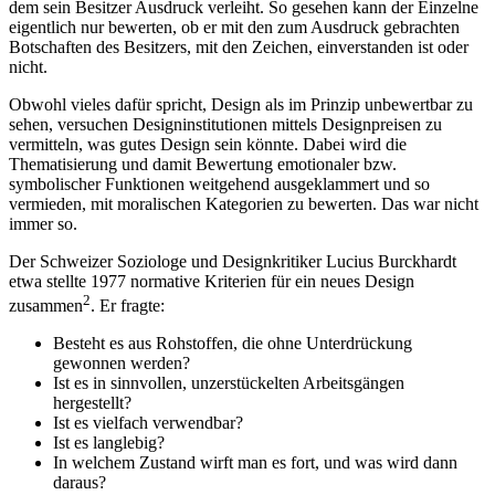
dem sein Besitzer Ausdruck verleiht. So gesehen kann der Einzelne
eigentlich nur bewerten, ob er mit den zum Ausdruck gebrachten
Botschaften des Besitzers, mit den Zeichen, einverstanden ist oder
nicht.
Obwohl vieles dafür spricht, Design als im Prinzip unbewertbar zu
sehen, versuchen Designinstitutionen mittels Designpreisen zu
vermitteln, was gutes Design sein könnte. Dabei wird die
Thematisierung und damit Bewertung emotionaler bzw.
symbolischer Funktionen weitgehend ausgeklammert und so
vermieden, mit moralischen Kategorien zu bewerten. Das war nicht
immer so.
Der Schweizer Soziologe und Designkritiker Lucius Burckhardt
etwa stellte 1977 normative Kriterien für ein neues Design
2
zusammen
. Er fragte:
Besteht es aus Rohstoffen, die ohne Unterdrückung
gewonnen werden?
Ist es in sinnvollen, unzerstückelten Arbeitsgängen
hergestellt?
Ist es vielfach verwendbar?
Ist es langlebig?
In welchem Zustand wirft man es fort, und was wird dann
daraus?