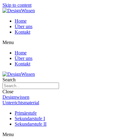
Skip to content
Home
Über uns
Kontakt
Menu
Home
Über uns
Kontakt
Search
Close
Designwissen
Unterrichtsmaterial
Primärstufe
Sekundarstufe I
Sekundarstufe II
Menu