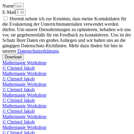
Name
E-Mail
Hiermit nehme ich zur Kenntnis, dass meine Kontaktdaten für
die Evaluierung der Unterrichtsmaterialien verwendet werden
dürfen. Um unsere Dienstleistungen zu optimieren, behalten wir uns
vor, sie gegebenenfalls für ein Feedback zu kontaktieren. Uns ist der
Schutz Ihrer Daten ein großes Anliegen und wir halten uns an die
gängigen Datenschutz-Richtlinien. Mehr dazu finden Sie hier in
unserer
Datenschutzerklärung
.
Download
Mathemagie Workshop
© Christof Jakob
Mathemagie Workshop
© Christof Jakob
Mathemagie Workshop
© Christof Jakob
Mathemagie Workshop
© Christof Jakob
Mathemagie Workshop
© Christof Jakob
Mathemagie Workshop
© Christof Jakob
Mathemagie Workshop
© Christof Jakob