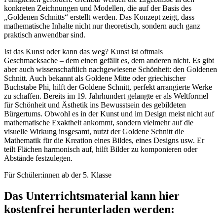
konkreten Zeichnungen und Modellen, die auf der Basis des
„Goldenen Schnitts“ erstellt werden. Das Konzept zeigt, dass
mathematische Inhalte nicht nur theoretisch, sondern auch ganz
praktisch anwendbar sind.
Ist das Kunst oder kann das weg? Kunst ist oftmals
Geschmacksache – dem einen gefällt es, dem anderen nicht. Es gibt
aber auch wissenschaftlich nachgewiesene Schönheit: den Goldenen
Schnitt. Auch bekannt als Goldene Mitte oder griechischer
Buchstabe Phi, hilft der Goldene Schnitt, perfekt arrangierte Werke
zu schaffen. Bereits im 19. Jahrhundert gelangte er als Weltformel
für Schönheit und Ästhetik ins Bewusstsein des gebildeten
Bürgertums. Obwohl es in der Kunst und im Design meist nicht auf
mathematische Exaktheit ankommt, sondern vielmehr auf die
visuelle Wirkung insgesamt, nutzt der Goldene Schnitt die
Mathematik für die Kreation eines Bildes, eines Designs usw. Er
teilt Flächen harmonisch auf, hilft Bilder zu komponieren oder
Abstände festzulegen.
Für Schüler:innen ab der 5. Klasse
Das Unterrichtsmaterial kann hier
kostenfrei herunterladen werden: