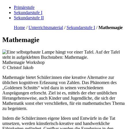
Primärstufe
Sekundarstufe I
Sekundarstufe II
Home
/
Unterrichtsmaterial
/
Sekundarstufe I
/
Mathemagie
Mathemagie
Mathemagie Workshop
© Christof Jakob
Mathemagie bietet Schüler:innen eine kreative Alternative zur
üblichen kognitiven Erfassung von Zahlen. Das Phänomen des
„Goldenen Schnitts“ wird dazu in seinen verschiedenen
Ausprägungen erforscht. Ziel ist es, mittels der eher unüblichen
Herangehensweise, auch Kinder und Jugendliche, die sich der
Mathematik sonst eher verschließen, für ein mathematisches Thema
zu begeistern.
Indem die Schüler:innen eigene Ideen und Entwürfe in die Tat
umsetzen, werden künstlerisch-kreative und handwerkliche
Fähigkeiten gefördert. Greifbar werden die Ergebnisse in den