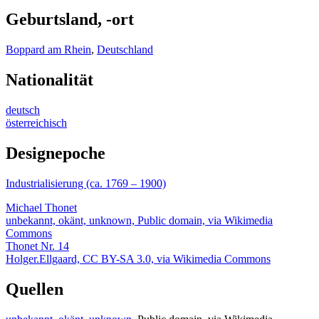
Geburtsland, -ort
Boppard am Rhein
,
Deutschland
Nationalität
deutsch
österreichisch
Designepoche
Industrialisierung (ca. 1769 – 1900)
Michael Thonet
unbekannt, okänt, unknown, Public domain, via Wikimedia
Commons
Thonet Nr. 14
Holger.Ellgaard, CC BY-SA 3.0, via Wikimedia Commons
Quellen