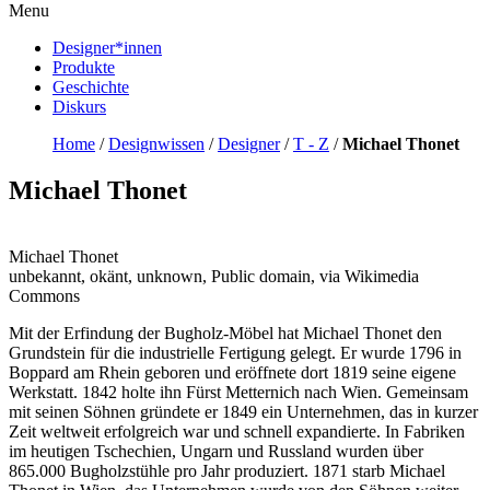
Menu
Designer*innen
Produkte
Geschichte
Diskurs
Home
/
Designwissen
/
Designer
/
T - Z
/
Michael Thonet
Michael Thonet
Michael Thonet
unbekannt, okänt, unknown, Public domain, via Wikimedia
Commons
Mit der Erfindung der Bugholz-Möbel hat Michael Thonet den
Grundstein für die industrielle Fertigung gelegt. Er wurde 1796 in
Boppard am Rhein geboren und eröffnete dort 1819 seine eigene
Werkstatt. 1842 holte ihn Fürst Metternich nach Wien. Gemeinsam
mit seinen Söhnen gründete er 1849 ein Unternehmen, das in kurzer
Zeit weltweit erfolgreich war und schnell expandierte. In Fabriken
im heutigen Tschechien, Ungarn und Russland wurden über
865.000 Bugholzstühle pro Jahr produziert. 1871 starb Michael