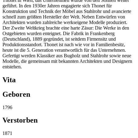
Thonet in Wien, das Unternehmen wurde von den Söhnen weiter
geführt. In den 1930er Jahren engagierte sich Thonet für
Konstruktion und Technik der Möbel aus Stahlrohr und avancierte
schnell zum größten Hersteller der Welt. Neben Entwürfen von
Architekten wurden zahlreiche werkseigene Modelle produziert.
Der Zweite Weltkrieg brachte eine harte Zäsur: Die Werke in den
Ostgebieten wurden enteignet. Die Fabrik in Frankenberg
(Deutschland), 1889 gegründet, ist seitdem Firmensitz und
Produktionsstandort. Thonet ist nach wie vor in Familienbesitz,
heute ist die 5. Generation verantwortlich für das Unternehmen.
Gefertigt werden Klassiker aus Bugholz und Stahlrohr sowie neue
Modelle, die gemeinsam mit bekannten Architekten und Designern
entstehen.
Vita
Geboren
1796
Verstorben
1871