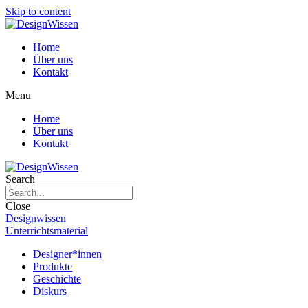
Skip to content
Home
Über uns
Kontakt
Menu
Home
Über uns
Kontakt
Search
Close
Designwissen
Unterrichtsmaterial
Designer*innen
Produkte
Geschichte
Diskurs