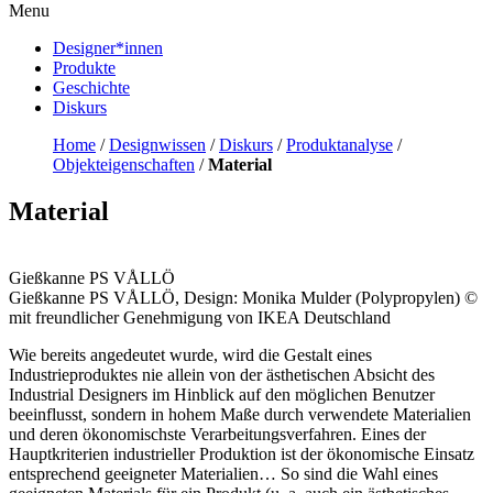
Menu
Designer*innen
Produkte
Geschichte
Diskurs
Home
/
Designwissen
/
Diskurs
/
Produktanalyse
/
Objekteigenschaften
/
Material
Material
Gießkanne PS VÅLLÖ
Gießkanne PS VÅLLÖ, Design: Monika Mulder (Polypropylen) ©
mit freundlicher Genehmigung von IKEA Deutschland
Wie bereits angedeutet wurde, wird die Gestalt eines
Industrieproduktes nie allein von der ästhetischen Absicht des
Industrial Designers im Hinblick auf den möglichen Benutzer
beeinflusst, sondern in hohem Maße durch verwendete Materialien
und deren ökonomischste Verarbeitungsverfahren. Eines der
Hauptkriterien industrieller Produktion ist der ökonomische Einsatz
entsprechend geeigneter Materialien… So sind die Wahl eines