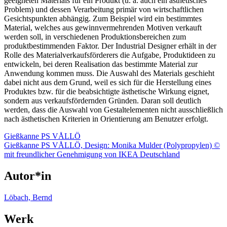
geeigneten Materials für ein Produkt (u. a. auch ein ästhetisches
Problem) und dessen Verarbeitung primär von wirtschaftlichen
Gesichtspunkten abhängig. Zum Beispiel wird ein bestimmtes
Material, welches aus gewinnvermehrenden Motiven verkauft
werden soll, in verschiedenen Produktionsbereichen zum
produktbestimmenden Faktor. Der Industrial Designer erhält in der
Rolle des Materialverkaufsförderers die Aufgabe, Produktideen zu
entwickeln, bei deren Realisation das bestimmte Material zur
Anwendung kommen muss. Die Auswahl des Materials geschieht
dabei nicht aus dem Grund, weil es sich für die Herstellung eines
Produktes bzw. für die beabsichtigte ästhetische Wirkung eignet,
sondern aus verkaufsfördernden Gründen. Daran soll deutlich
werden, dass die Auswahl von Gestaltelementen nicht ausschließlich
nach ästhetischen Kriterien in Orientierung am Benutzer erfolgt.
Gießkanne PS VÅLLÖ
Gießkanne PS VÅLLÖ, Design: Monika Mulder (Polypropylen) ©
mit freundlicher Genehmigung von IKEA Deutschland
Autor*in
Löbach, Bernd
Werk