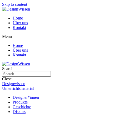
Skip to content
Home
Über uns
Kontakt
Menu
Home
Über uns
Kontakt
Search
Close
Designwissen
Unterrichtsmaterial
Designer*innen
Produkte
Geschichte
Diskurs