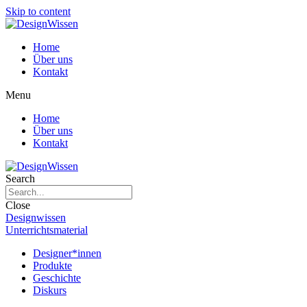
Skip to content
Home
Über uns
Kontakt
Menu
Home
Über uns
Kontakt
Search
Close
Designwissen
Unterrichtsmaterial
Designer*innen
Produkte
Geschichte
Diskurs