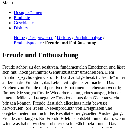
Menu
Designer*innen
Produkte
Geschichte
Diskurs
Home
/
Designwissen
/
Diskurs
/
Produktanalyse
/
Produktsprache
/
Freude und Enttäuschung
Freude und Enttäuschung
Freude gehört zu den positiven, fundamentalen Emotionen und lässt
sich mit „hochgestimmter Gemütszustand“ umschreiben. Dem
Emotionspsychologen Caroll E. Izard zufolge besitzt „Freude“ unter
anderem die Funktion, das Leben erträglicher zu machen. Das
Erleben von Freude und positiven Emotionen ist lebensnotwendig
für uns. Sie sorgen für die Wiederherstellung eines ausgeglichenen
inneren Milieus, das negative Emotionen aus dem Gleichgewicht
bringen können. Freude lässt sich allerdings nicht bewusst
hervorrufen. Sie ist ein „Nebenprodukt“ von Ereignissen und
Gegebenheiten und nicht das Resultat einer gezielten Anstrengung,
Freude zu erlangen. Ein Freude-Erlebnis entsteht immer dann, wenn
wir etwas haben wollen und dieses schließlich bekommen. Das