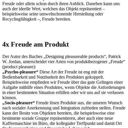
Freude oder allein schon durch ihren Anblick. Daneben kann uns
auch der ideelle Wert, welchen das Objekt repräsentiert –
beispielsweise seine umweltschonende Herstellung oder
Recyclingfähigkeit –, Freude bereiten.
4x Freude am Produkt
Der Autor des Buches „Designing pleasureable products“, Patrick
W. Jordan, unterscheidet vier Arten von produktbezogener „Freude“
(product pleasure):
„Psycho-pleasure“
Diese Art der Freude ist eng mit der
Bedienbarkeit und Nutzbarkeit des Produktes gekoppelt.
Beispielsweise empfinden wir Freude über das gute Gelingen einer
Aufgabe mithilfe eines Produktes, wenn Objekte die Anforderungen
in einer bestimmten Situation erfüllen oder wir uns auf sie verlassen
können.
„Socio-pleasure“
Freude lösen Produkte aus, die unseren Wunsch
nach sozialer Anerkennung und Integration zufrieden stellen. Freude
kann der Besitz von Objekten bereiten, die beispielsweise eine
bestimmte soziale Gruppe repräsentieren, aber auch eine neue
Kaffeemaschine im Büro, die kollegialer Treffpunkt und damit Ort