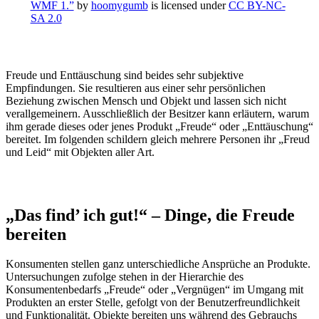
WMF 1.”
by
hoomygumb
is licensed under
CC BY-NC-
SA 2.0
Freude und Enttäuschung sind beides sehr subjektive
Empfindungen. Sie resultieren aus einer sehr persönlichen
Beziehung zwischen Mensch und Objekt und lassen sich nicht
verallgemeinern. Ausschließlich der Besitzer kann erläutern, warum
ihm gerade dieses oder jenes Produkt „Freude“ oder „Enttäuschung“
bereitet. Im folgenden schildern gleich mehrere Personen ihr „Freud
und Leid“ mit Objekten aller Art.
„Das find’ ich gut!“ – Dinge, die Freude
bereiten
Konsumenten stellen ganz unterschiedliche Ansprüche an Produkte.
Untersuchungen zufolge stehen in der Hierarchie des
Konsumentenbedarfs „Freude“ oder „Vergnügen“ im Umgang mit
Produkten an erster Stelle, gefolgt von der Benutzerfreundlichkeit
und Funktionalität. Objekte bereiten uns während des Gebrauchs