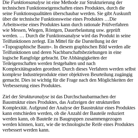
Die
Funktionsanalyse
ist eine Methode zur Strukturierung der
technischen Funktionseigenschaften eines Produktes, durch die
seine Funktionsqualitäten überschaubar werden. Sie gibt Auskunft
über die technische Funktionsweise eines Produktes …Die
Arbeitsweise eines Produktes kann durch rationale Prüfverfahren
wie Messen, Wiegen, Röntgen, Dauerbelastung usw. geprüft
werden. … Durch die Funktionsanalyse wird das Produkt in seine
Teilfunktionen zerlegt. Ein Mittel für die Darstellung ist der
»Topographische Baum«. In diesem graphischen Bild werden alle
Teilfunktionen und deren Nachbarschaftsbeziehungen in eine
logische Rangfolge gebracht. Die Abhängigkeiten der
Teileigenschaften werden festgehalten und nach
Komplexitätsgraden geordnet. Durch dieses Verfahren werden selbst
komplexe Industrieprodukte einer objektiven Beurteilung zugängig
gemacht. Dies ist wichtig für die Frage nach den Möglichkeiten der
Verbesserung eines Produktes.
Ziel der
Strukturanalyse
ist das Durchschaubarmachen der
Baustruktur eines Produktes, das Aufzeigen der strukturellen
Komplexität. Aufgrund der Analyse der Baustruktur eines Produktes
kann entschieden werden, ob die Anzahl der Bauteile reduziert
werden kann, ob Bauteile zu Baugruppen zusammengezogen
werden können, kurz, wie die technologische Reife eines Produktes
verbessert werden kann.