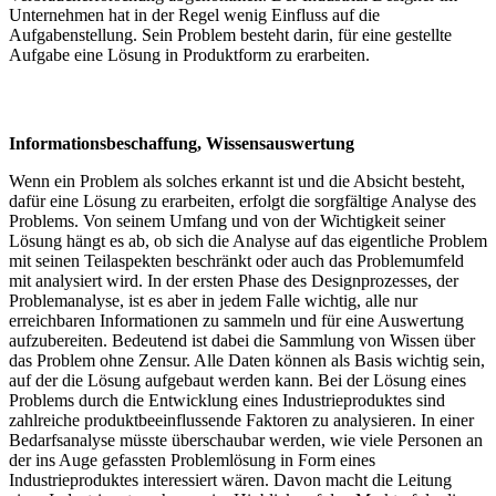
Unternehmen hat in der Regel wenig Einfluss auf die
Aufgabenstellung. Sein Problem besteht darin, für eine gestellte
Aufgabe eine Lösung in Produktform zu erarbeiten.
Informationsbeschaffung, Wissensauswertung
Wenn ein Problem als solches erkannt ist und die Absicht besteht,
dafür eine Lösung zu erarbeiten, erfolgt die sorgfältige Analyse des
Problems. Von seinem Umfang und von der Wichtigkeit seiner
Lösung hängt es ab, ob sich die Analyse auf das eigentliche Problem
mit seinen Teilaspekten beschränkt oder auch das Problemumfeld
mit analysiert wird. In der ersten Phase des Designprozesses, der
Problemanalyse, ist es aber in jedem Falle wichtig, alle nur
erreichbaren Informationen zu sammeln und für eine Auswertung
aufzubereiten. Bedeutend ist dabei die Sammlung von Wissen über
das Problem ohne Zensur. Alle Daten können als Basis wichtig sein,
auf der die Lösung aufgebaut werden kann. Bei der Lösung eines
Problems durch die Entwicklung eines Industrieproduktes sind
zahlreiche produktbeeinflussende Faktoren zu analysieren. In einer
Bedarfsanalyse müsste überschaubar werden, wie viele Personen an
der ins Auge gefassten Problemlösung in Form eines
Industrieproduktes interessiert wären. Davon macht die Leitung