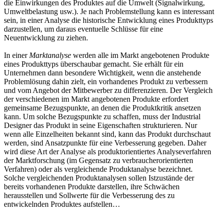
die Einwirkungen des Produktes auf die Umwelt (Signalwirkung,
Umweltbelastung usw.). Je nach Problemstellung kann es interessant
sein, in einer Analyse die historische Entwicklung eines Produkttyps
darzustellen, um daraus eventuelle Schlüsse für eine
Neuentwicklung zu ziehen.
In einer
Marktanalyse
werden alle im Markt angebotenen Produkte
eines Produkttyps überschaubar gemacht. Sie erhält für ein
Unternehmen dann besondere Wichtigkeit, wenn die anstehende
Problemlösung dahin zielt, ein vorhandenes Produkt zu verbessern
und vom Angebot der Mitbewerber zu differenzieren. Der Vergleich
der verschiedenen im Markt angebotenen Produkte erfordert
gemeinsame Bezugspunkte, an denen die Produktkritik ansetzen
kann. Um solche Bezugspunkte zu schaffen, muss der Industrial
Designer das Produkt in seine Eigenschaften strukturieren. Nur
wenn alle Einzelheiten bekannt sind, kann das Produkt durchschaut
werden, sind Ansatzpunkte für eine Verbesserung gegeben. Daher
wird diese Art der Analyse als produktorientiertes Analyseverfahren
der Marktforschung (im Gegensatz zu verbraucherorientierten
Verfahren) oder als vergleichende Produktanalyse bezeichnet.
Solche vergleichenden Produktanalysen sollen Istzustände der
bereits vorhandenen Produkte darstellen, ihre Schwächen
herausstellen und Sollwerte für die Verbesserung des zu
entwickelnden Produktes aufstellen…