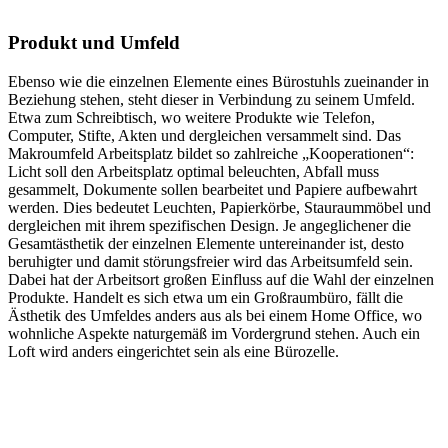
Produkt und Umfeld
Ebenso wie die einzelnen Elemente eines Bürostuhls zueinander in
Beziehung stehen, steht dieser in Verbindung zu seinem Umfeld.
Etwa zum Schreibtisch, wo weitere Produkte wie Telefon,
Computer, Stifte, Akten und dergleichen versammelt sind. Das
Makroumfeld Arbeitsplatz bildet so zahlreiche „Kooperationen“:
Licht soll den Arbeitsplatz optimal beleuchten, Abfall muss
gesammelt, Dokumente sollen bearbeitet und Papiere aufbewahrt
werden. Dies bedeutet Leuchten, Papierkörbe, Stauraummöbel und
dergleichen mit ihrem spezifischen Design. Je angeglichener die
Gesamtästhetik der einzelnen Elemente untereinander ist, desto
beruhigter und damit störungsfreier wird das Arbeitsumfeld sein.
Dabei hat der Arbeitsort großen Einfluss auf die Wahl der einzelnen
Produkte. Handelt es sich etwa um ein Großraumbüro, fällt die
Ästhetik des Umfeldes anders aus als bei einem Home Office, wo
wohnliche Aspekte naturgemäß im Vordergrund stehen. Auch ein
Loft wird anders eingerichtet sein als eine Bürozelle.