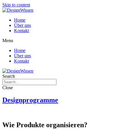
Skip to content
Home
Über uns
Kontakt
Menu
Home
Über uns
Kontakt
Search
Close
Designprogramme
Wie Produkte organisieren?