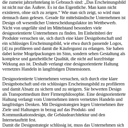
die zumeist jahrzehntelang in Gebrauch sind: „Das Erscheinungsbild
ist nicht nur das Äußere. Es ist das Eigentliche. Man kann nicht
existieren, ohne sich zu zeigen.“ Wie man sich zeigt, so wird man
demnach dann gelesen. Gerade für mittelständische Unternehmen ist
Design oft wesentlicher Unterscheidungsfaktor im Wettbewerb.
Nicht von ungefähr sind im Mittelstand besonders viele
designorientierte Unternehmen zu finden. Im Einheitsbrei der
Produkte versuchen sie, sich durch eine klare Designbotschaft und
ein schlüssiges Erscheinungsbild, wie etwa durch passende Logos,
[4] zu profilieren und damit die Käufergunst zu erlangen. Sie haben
dabei keine Mogelpackungen im Sinn, sondern sehen Gestaltung als
komplexe und ganzheitliche Qualität, die nicht auf kurzfristige
Wirkung aus ist. Deshalb verlangt eine designorientierte Haltung
vernetztes Handeln in langfristigen Dimensionen.
Designorientierte Unternehmen versuchen, sich durch eine klare
Designbotschaft und ein schlüssiges Erscheinungsbild zu profilieren
und damit Absatz zu sichern und zu steigern. Sie bewerten Design
als Transportmedium ihrer Firmenphilosophie. Eine designorientierte
Haltung verlangt vom Unternehmen intern vernetztes Handeln und
langfristiges Denken. Mit Designstrategien legen Unternehmen ihre
Ziele und Haltungen in bezug auf das Produkt- und
Kommunikationsdesign, die Gebäudearchitektur und den
Internetauftritt fest.
Damit die Designstrategie schlüssig ist, muss das Unternehmen sich