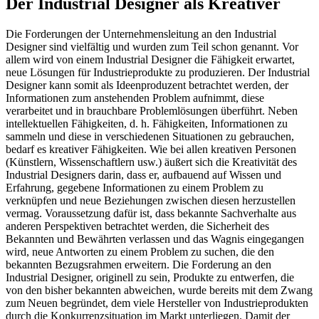
Der Industrial Designer als Kreativer
Die Forderungen der Unternehmensleitung an den Industrial
Designer sind vielfältig und wurden zum Teil schon genannt. Vor
allem wird von einem Industrial Designer die Fähigkeit erwartet,
neue Lösungen für Industrieprodukte zu produzieren. Der Industrial
Designer kann somit als Ideenproduzent betrachtet werden, der
Informationen zum anstehenden Problem aufnimmt, diese
verarbeitet und in brauchbare Problemlösungen überführt. Neben
intellektuellen Fähigkeiten, d. h. Fähigkeiten, Informationen zu
sammeln und diese in verschiedenen Situationen zu gebrauchen,
bedarf es kreativer Fähigkeiten. Wie bei allen kreativen Personen
(Künstlern, Wissenschaftlern usw.) äußert sich die Kreativität des
Industrial Designers darin, dass er, aufbauend auf Wissen und
Erfahrung, gegebene Informationen zu einem Problem zu
verknüpfen und neue Beziehungen zwischen diesen herzustellen
vermag. Voraussetzung dafür ist, dass bekannte Sachverhalte aus
anderen Perspektiven betrachtet werden, die Sicherheit des
Bekannten und Bewährten verlassen und das Wagnis eingegangen
wird, neue Antworten zu einem Problem zu suchen, die den
bekannten Bezugsrahmen erweitern. Die Forderung an den
Industrial Designer, originell zu sein, Produkte zu entwerfen, die
von den bisher bekannten abweichen, wurde bereits mit dem Zwang
zum Neuen begründet, dem viele Hersteller von Industrieprodukten
durch die Konkurrenzsituation im Markt unterliegen. Damit der