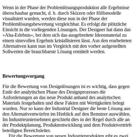
Wenn in der Phase der Problemlösungsproduktion alle Ergebnisse
überschaubar gemacht, d. h. durch Skizzen oder Hilfsmodelle
visualisiert wurden, werden diese nun in der Phase der
Problemlösungsbewertung vergleichbar. Es erfolgt die plötzliche
Einsicht in die vorliegenden Lösungen. Der Designer hat dann das
»Aha-Erlebnis«, bei dem sich das ausgebreitete Ideenmaterial zu
einem sinnvollen Ergebnis kristallisieren lässt. Aus den erarbeiteten
Alternativen kann nun im Vergleich mit den vorher aufgestellten
Sollwerten die brauchbarste Lösung ermittelt werden.
Bewertungsvorgang
Für die Bewertung von Designlösungen ist es wichtig, dass gegen
Ende der analytischen Phase des Designprozesses die
Anforderungen an das neue Produkt anhand des analytischen
Materials festgehalten und diese Fakten mit Wertigkeiten belegt
wurden. Nur so kann der Industrial Designer die beste Lösung aus
den Alternativentwürfen im Hinblick auf den Benutzer auswählen.
Im Industrieunternehmen geschieht dies in der Regel durch alle an
der Produktplanung, Produktentwicklung und dem Produktvertrieb
beteiligten Bereichsleiter.
… Für die Bewertung von neuen Industrieprodukten gibt es zwei