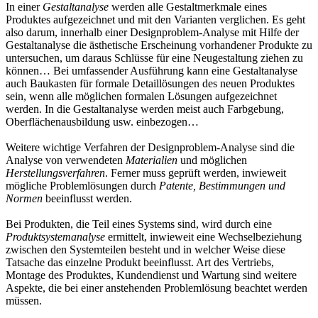
In einer
Gestaltanalyse
werden alle Gestaltmerkmale eines
Produktes aufgezeichnet und mit den Varianten verglichen. Es geht
also darum, innerhalb einer Designproblem-Analyse mit Hilfe der
Gestaltanalyse die ästhetische Erscheinung vorhandener Produkte zu
untersuchen, um daraus Schlüsse für eine Neugestaltung ziehen zu
können… Bei umfassender Ausführung kann eine Gestaltanalyse
auch Baukasten für formale Detaillösungen des neuen Produktes
sein, wenn alle möglichen formalen Lösungen aufgezeichnet
werden. In die Gestaltanalyse werden meist auch Farbgebung,
Oberflächenausbildung usw. einbezogen…
Weitere wichtige Verfahren der Designproblem-Analyse sind die
Analyse von verwendeten
Materialien
und möglichen
Herstellungsverfahren
. Ferner muss geprüft werden, inwieweit
mögliche Problemlösungen durch
Patente, Bestimmungen und
Normen
beeinflusst werden.
Bei Produkten, die Teil eines Systems sind, wird durch eine
Produktsystemanalyse
ermittelt, inwieweit eine Wechselbeziehung
zwischen den Systemteilen besteht und in welcher Weise diese
Tatsache das einzelne Produkt beeinflusst. Art des Vertriebs,
Montage des Produktes, Kundendienst und Wartung sind weitere
Aspekte, die bei einer anstehenden Problemlösung beachtet werden
müssen.