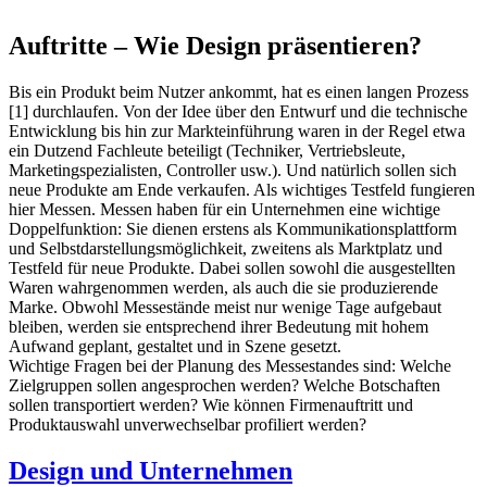
Auftritte – Wie Design präsentieren?
Bis ein Produkt beim Nutzer ankommt, hat es einen langen Prozess
[1] durchlaufen. Von der Idee über den Entwurf und die technische
Entwicklung bis hin zur Markteinführung waren in der Regel etwa
ein Dutzend Fachleute beteiligt (Techniker, Vertriebsleute,
Marketingspezialisten, Controller usw.). Und natürlich sollen sich
neue Produkte am Ende verkaufen. Als wichtiges Testfeld fungieren
hier Messen. Messen haben für ein Unternehmen eine wichtige
Doppelfunktion: Sie dienen erstens als Kommunikationsplattform
und Selbstdarstellungsmöglichkeit, zweitens als Marktplatz und
Testfeld für neue Produkte. Dabei sollen sowohl die ausgestellten
Waren wahrgenommen werden, als auch die sie produzierende
Marke. Obwohl Messestände meist nur wenige Tage aufgebaut
bleiben, werden sie entsprechend ihrer Bedeutung mit hohem
Aufwand geplant, gestaltet und in Szene gesetzt.
Wichtige Fragen bei der Planung des Messestandes sind: Welche
Zielgruppen sollen angesprochen werden? Welche Botschaften
sollen transportiert werden? Wie können Firmenauftritt und
Produktauswahl unverwechselbar profiliert werden?
Design und Unternehmen