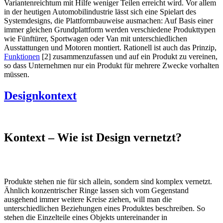
Variantenreichtum mit Hilfe weniger Teilen erreicht wird. Vor allem
in der heutigen Automobilindustrie lässt sich eine Spielart des
Systemdesigns, die Plattformbauweise ausmachen: Auf Basis einer
immer gleichen Grundplattform werden verschiedene Produkttypen
wie Fünftürer, Sportwagen oder Van mit unterschiedlichen
Ausstattungen und Motoren montiert. Rationell ist auch das Prinzip,
Funktionen
[2] zusammenzufassen und auf ein Produkt zu vereinen,
so dass Unternehmen nur ein Produkt für mehrere Zwecke vorhalten
müssen.
Designkontext
Kontext – Wie ist Design vernetzt?
Produkte stehen nie für sich allein, sondern sind komplex vernetzt.
Ähnlich konzentrischer Ringe lassen sich vom Gegenstand
ausgehend immer weitere Kreise ziehen, will man die
unterschiedlichen Beziehungen eines Produktes beschreiben. So
stehen die Einzelteile eines Objekts untereinander in