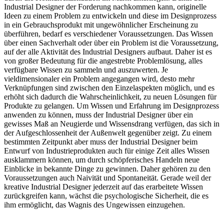
Industrial Designer der Forderung nachkommen kann, originelle
Ideen zu einem Problem zu entwickeln und diese im Designprozess
in ein Gebrauchsprodukt mit ungewöhnlicher Erscheinung zu
überführen, bedarf es verschiedener Voraussetzungen. Das Wissen
über einen Sachverhalt oder über ein Problem ist die Voraussetzung,
auf der alle Aktivität des Industrial Designers aufbaut. Daher ist es
von großer Bedeutung für die angestrebte Problemlösung, alles
verfügbare Wissen zu sammeln und auszuwerten. Je
vieldimensionaler ein Problem angegangen wird, desto mehr
Verknüpfungen sind zwischen den Einzelaspekten möglich, und es
erhöht sich dadurch die Wahrscheinlichkeit, zu neuen Lösungen für
Produkte zu gelangen. Um Wissen und Erfahrung im Designprozess
anwenden zu können, muss der Industrial Designer über ein
gewisses Maß an Neugierde und Wissensdrang verfügen, das sich in
der Aufgeschlossenheit der Außenwelt gegenüber zeigt. Zu einem
bestimmten Zeitpunkt aber muss der Industrial Designer beim
Entwurf von Industrieprodukten auch für einige Zeit alles Wissen
ausklammern können, um durch schöpferisches Handeln neue
Einblicke in bekannte Dinge zu gewinnen. Daher gehören zu den
Voraussetzungen auch Naivität und Spontaneität. Gerade weil der
kreative Industrial Designer jederzeit auf das erarbeitete Wissen
zurückgreifen kann, wächst die psychologische Sicherheit, die es
ihm ermöglicht, das Wagnis des Ungewissen einzugehen.