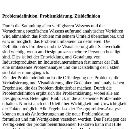
Problemdefinition, Problemklärung, Zieldefinition
Durch die Sammlung allen verfügbaren Wissens und die
Vermehrung spezifischen Wissens aufgrund analytischer Verfahren
wird allmählich das Problem mit seinem Umfeld überschaubar, und
es wird möglich, das Problem umfassend zu definieren. Die
Definition des Problems und die Visualisierung aller Sachverhalte
sind wichtig, wenn am Designprozess mehrere Personen beteiligt
sind. Dies ist bei der Entwicklung und Gestaltung von
Industrieprodukten im Industrieunternehmen fast immer der Fall,
eine umfassende Problemanalyse und die Darstellung der Fakten
sind daher unumgänglich.
Ziel der Problemdefinition ist die Offenlegung des Problems, die
Verbalisierung und Visualisierung aller Gedanken und analytischen
Ergebnisse, die das Problem diskutierbar machen. Durch die
Problemdefinition ergibt sich die Problemklärung, wobei alle am
Designprozess Beteiligten Einblick in die anstehende Problematik
erhalten. Nun ist auch ein Urteil über Wichtigkeit und Unwichtigkeit
der Fakten möglich. Alle Ergebnisse der Designproblem-Analyse
können nun als Anforderungen an die neue Problemlösung
formuliert und mit Wertigkeiten versehen werden. Das Festlegen der
Wertigkeiten der produktbeeinflussenden Faktoren kann mit Hilfe