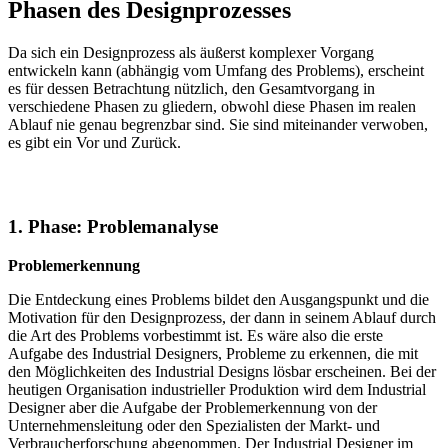
Phasen des Designprozesses
Da sich ein Designprozess als äußerst komplexer Vorgang
entwickeln kann (abhängig vom Umfang des Problems), erscheint
es für dessen Betrachtung nützlich, den Gesamtvorgang in
verschiedene Phasen zu gliedern, obwohl diese Phasen im realen
Ablauf nie genau begrenzbar sind. Sie sind miteinander verwoben,
es gibt ein Vor und Zurück.
1. Phase: Problemanalyse
Problemerkennung
Die Entdeckung eines Problems bildet den Ausgangspunkt und die
Motivation für den Designprozess, der dann in seinem Ablauf durch
die Art des Problems vorbestimmt ist. Es wäre also die erste
Aufgabe des Industrial Designers, Probleme zu erkennen, die mit
den Möglichkeiten des Industrial Designs lösbar erscheinen. Bei der
heutigen Organisation industrieller Produktion wird dem Industrial
Designer aber die Aufgabe der Problemerkennung von der
Unternehmensleitung oder den Spezialisten der Markt- und
Verbraucherforschung abgenommen. Der Industrial Designer im