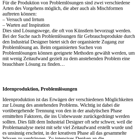
Für die Produktion von Problemlösungen sind zwei verschiedene
Arten des Vorgehens möglich, die aber auch als Mischformen
auftreten können:
– Versuch und Irrtum
– Warten auf Inspiration
Dies sind Lösungswege, die oft von Künstlern bevorzugt werden.
Bei der Suche nach Problemlösungen für Gebrauchsprodukte durch
den Industrial Designer bietet sich der organisierte Zugang zur
Problemlösung an. Beim organisierten Suchen von
Problemlösungen können geeignete Methoden gewählt werden, um
mit wenig Zeitaufwand gezielt zu dem anstehenden Problem eine
brauchbare Lösung zu finden…
Ideenproduktion, Problemlösungen
Ideenproduktion ist das Erwägen der verschiedenen Möglichkeiten
zur Lösung des anstehenden Problems. Wichtig ist dabei die
vorübergehende Trennung von den in der analytischen Phase
ermittelten Faktoren, die ins Unbewusste zurückgedrängt werden
sollten. Dies fällt dem Industrial Designer oft sehr schwer, weil die
Problemanalyse meist mit sehr viel Zeitaufwand erstellt wurde und
es unsinnig erscheint, in der kreativen Phase all das gesammelte
Wissen zu verdrängen. Zu intensives Denken an die