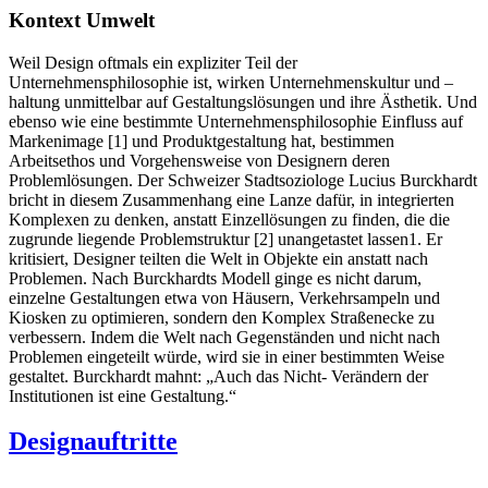
Kontext Umwelt
Weil Design oftmals ein expliziter Teil der
Unternehmensphilosophie ist, wirken Unternehmenskultur und –
haltung unmittelbar auf Gestaltungslösungen und ihre Ästhetik. Und
ebenso wie eine bestimmte Unternehmensphilosophie Einfluss auf
Markenimage [1] und Produktgestaltung hat, bestimmen
Arbeitsethos und Vorgehensweise von Designern deren
Problemlösungen. Der Schweizer Stadtsoziologe Lucius Burckhardt
bricht in diesem Zusammenhang eine Lanze dafür, in integrierten
Komplexen zu denken, anstatt Einzellösungen zu finden, die die
zugrunde liegende Problemstruktur [2] unangetastet lassen1. Er
kritisiert, Designer teilten die Welt in Objekte ein anstatt nach
Problemen. Nach Burckhardts Modell ginge es nicht darum,
einzelne Gestaltungen etwa von Häusern, Verkehrsampeln und
Kiosken zu optimieren, sondern den Komplex Straßenecke zu
verbessern. Indem die Welt nach Gegenständen und nicht nach
Problemen eingeteilt würde, wird sie in einer bestimmten Weise
gestaltet. Burckhardt mahnt: „Auch das Nicht- Verändern der
Institutionen ist eine Gestaltung.“
Designauftritte