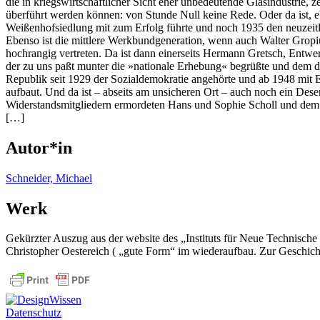
die in kriegswirtschaftlicher Sicht eher unbedeutende Glasindustrie, 
überführt werden können: von Stunde Null keine Rede. Oder da ist, 
Weißenhofsiedlung mit zum Erfolg führte und noch 1935 den neuzeit
Ebenso ist die mittlere Werkbundgeneration, wenn auch Walter Grop
hochrangig vertreten. Da ist dann einerseits Hermann Gretsch, Entwer
der zu uns paßt munter die »nationale Erhebung« begrüßte und dem d
Republik seit 1929 der Sozialdemokratie angehörte und ab 1948 mit
aufbaut. Und da ist – abseits am unsicheren Ort – auch noch ein Des
Widerstandsmitgliedern ermordeten Hans und Sophie Scholl und dem S
[…]
Autor*in
Schneider, Michael
Werk
Gekürzter Auszug aus der website des „Instituts für Neue Technis
Christopher Oestereich ( „gute Form“ im wiederaufbau. Zur Geschich
Datenschutz