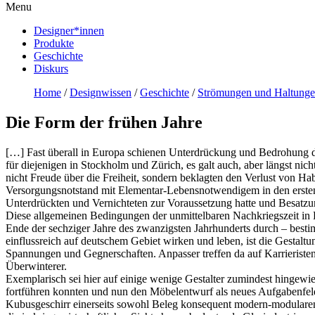
Menu
Designer*innen
Produkte
Geschichte
Diskurs
Home
/
Designwissen
/
Geschichte
/
Strömungen und Haltunge
Die Form der frühen Jahre
[…] Fast überall in Europa schienen Unterdrückung und Bedrohung der
für diejenigen in Stockholm und Zürich, es galt auch, aber längst n
nicht Freude über die Freiheit, sondern beklagten den Verlust von 
Versorgungsnotstand mit Elementar-Lebensnotwendigem in den ersten 
Unterdrückten und Vernichteten zur Voraussetzung hatte und Besatz
Diese allgemeinen Bedingungen der unmittelbaren Nachkriegszeit in D
Ende der sechziger Jahre des zwanzigsten Jahrhunderts durch – besti
einflussreich auf deutschem Gebiet wirken und leben, ist die Gestal
Spannungen und Gegnerschaften. Anpasser treffen da auf Karrieristen,
Überwinterer.
Exemplarisch sei hier auf einige wenige Gestalter zumindest hingew
fortführen konnten und nun den Möbelentwurf als neues Aufgabenfel
Kubusgeschirr einerseits sowohl Beleg konsequent modern-modularen Ent