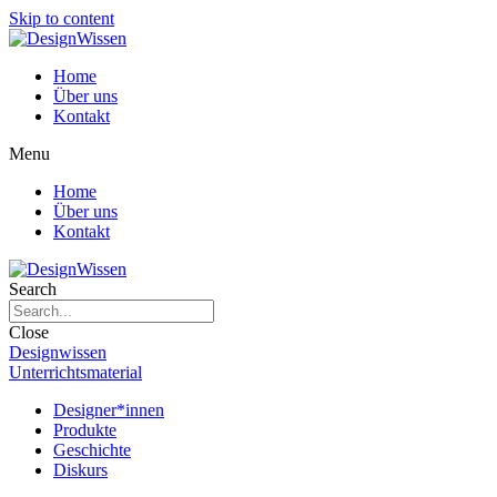
Skip to content
Home
Über uns
Kontakt
Menu
Home
Über uns
Kontakt
Search
Close
Designwissen
Unterrichtsmaterial
Designer*innen
Produkte
Geschichte
Diskurs