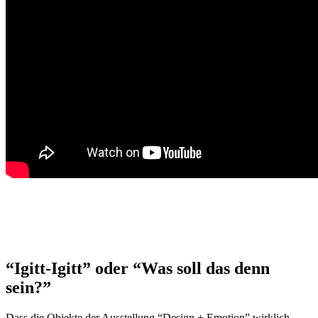
“Igitt-Igitt” oder “Was soll das denn
sein?”
Dass die Objekte der Ausstellung “Design + Emotion” wirklich