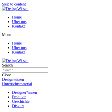
Skip to content
Home
Über uns
Kontakt
Menu
Home
Über uns
Kontakt
Search
Close
Designwissen
Unterrichtsmaterial
Designer*innen
Produkte
Geschichte
Diskurs