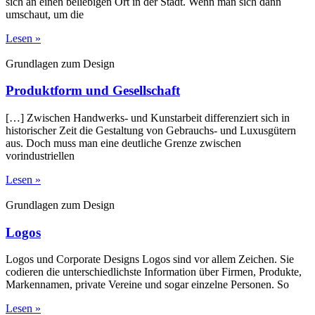
sich an einen beliebigen Ort in der Stadt. Wenn man sich dann
umschaut, um die
Lesen »
Grundlagen zum Design
Produktform und Gesellschaft
[…] Zwischen Handwerks- und Kunstarbeit differenziert sich in
historischer Zeit die Gestaltung von Gebrauchs- und Luxusgütern
aus. Doch muss man eine deutliche Grenze zwischen
vorindustriellen
Lesen »
Grundlagen zum Design
Logos
Logos und Corporate Designs Logos sind vor allem Zeichen. Sie
codieren die unterschiedlichste Information über Firmen, Produkte,
Markennamen, private Vereine und sogar einzelne Personen. So
Lesen »