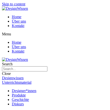
Skip to content
Home
Über uns
Kontakt
Menu
Home
Über uns
Kontakt
Search
Close
Designwissen
Unterrichtsmaterial
Designer*innen
Produkte
Geschichte
Diskurs