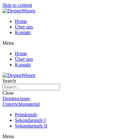
Skip to content
Home
Über uns
Kontakt
Menu
Home
Über uns
Kontakt
Search
Close
Designwissen
Unterrichtsmaterial
Primärstufe
Sekundarstufe I
Sekundarstufe II
Menu