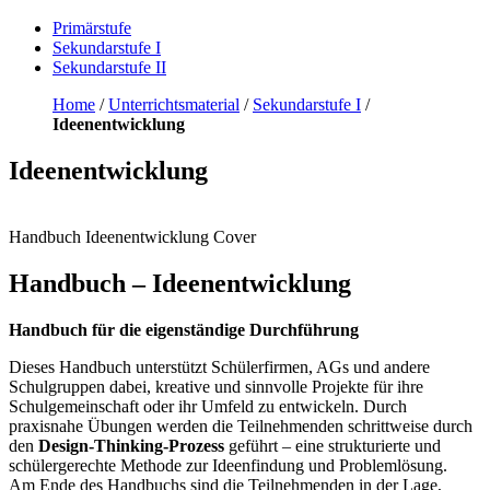
Primärstufe
Sekundarstufe I
Sekundarstufe II
Home
/
Unterrichtsmaterial
/
Sekundarstufe I
/
Ideenentwicklung
Ideenentwicklung
Handbuch Ideenentwicklung Cover
Handbuch – Ideenentwicklung
Handbuch für die eigenständige Durchführung
Dieses Handbuch unterstützt Schülerfirmen, AGs und andere
Schulgruppen dabei, kreative und sinnvolle Projekte für ihre
Schulgemeinschaft oder ihr Umfeld zu entwickeln. Durch
praxisnahe Übungen werden die Teilnehmenden schrittweise durch
den
Design-Thinking-Prozess
geführt – eine strukturierte und
schülergerechte Methode zur Ideenfindung und Problemlösung.
Am Ende des Handbuchs sind die Teilnehmenden in der Lage,