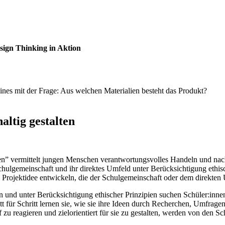
sign Thinking in Aktion
altig gestalten
ten” vermittelt jungen Menschen verantwortungsvolles Handeln und na
hulgemeinschaft und ihr direktes Umfeld unter Berücksichtigung ethis
e Projektidee entwickeln, die der Schulgemeinschaft oder dem direkte
n und unter Berücksichtigung ethischer Prinzipien suchen Schüler:inn
t für Schritt lernen sie, wie sie ihre Ideen durch Recherchen, Umfrage
f zu reagieren und zielorientiert für sie zu gestalten, werden von den