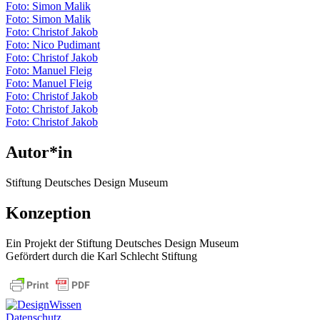
Foto: Simon Malik
Foto: Simon Malik
Foto: Christof Jakob
Foto: Nico Pudimant
Foto: Christof Jakob
Foto: Manuel Fleig
Foto: Manuel Fleig
Foto: Christof Jakob
Foto: Christof Jakob
Foto: Christof Jakob
Autor*in
Stiftung Deutsches Design Museum
Konzeption
Ein Projekt der Stiftung Deutsches Design Museum
Gefördert durch die Karl Schlecht Stiftung
Datenschutz