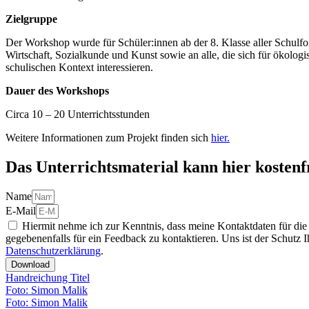
Zielgruppe
Der Workshop wurde für Schüler:innen ab der 8. Klasse aller Schulfo
Wirtschaft, Sozialkunde und Kunst sowie an alle, die sich für ökolog
schulischen Kontext interessieren.
Dauer des Workshops
Circa 10 – 20 Unterrichtsstunden
Weitere Informationen zum Projekt finden sich
hier.
Das Unterrichtsmaterial kann hier kostenf
Name
E-Mail
Hiermit nehme ich zur Kenntnis, dass meine Kontaktdaten für die 
gegebenenfalls für ein Feedback zu kontaktieren. Uns ist der Schutz 
Datenschutzerklärung
.
Download
Handreichung Titel
Foto: Simon Malik
Foto: Simon Malik