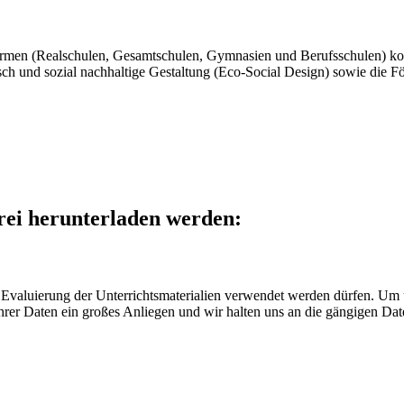
rmen (Realschulen, Gesamtschulen, Gymnasien und Berufsschulen) konzip
isch und sozial nachhaltige Gestaltung (Eco-Social Design) sowie die 
rei herunterladen werden:
Evaluierung der Unterrichtsmaterialien verwendet werden dürfen. Um un
Ihrer Daten ein großes Anliegen und wir halten uns an die gängigen Dat