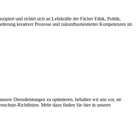
iert und richtet sich an Lehrkräfte der Fächer Ethik, Politik,
Förderung kreativer Prozesse und zukunftsorientierter Kompetenzen im
sere Dienstleistungen zu optimieren, behalten wir uns vor, sie
enschutz-Richtlinien. Mehr dazu finden Sie hier in unserer