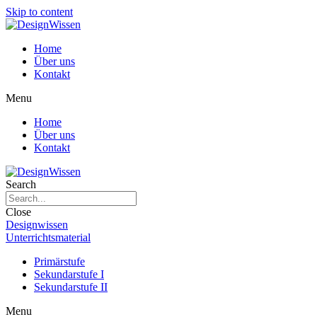
Skip to content
Home
Über uns
Kontakt
Menu
Home
Über uns
Kontakt
Search
Close
Designwissen
Unterrichtsmaterial
Primärstufe
Sekundarstufe I
Sekundarstufe II
Menu