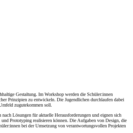
chhaltige Gestaltung. Im Workshop werden die Schüler:innen
cher Prinzipien zu entwickeln. Die Jugendlichen durchlaufen dabei
n Umfeld zugutekommen soll.
en nach Lösungen für aktuelle Herausforderungen und eignen sich
n und Prototyping realisieren können. Die Aufgaben von Design, die
 Schüler:innen bei der Umsetzung von verantwortungsvollen Projekten