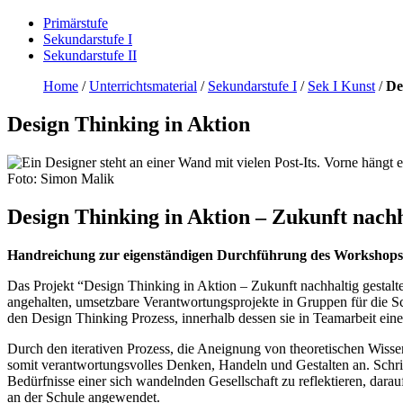
Primärstufe
Sekundarstufe I
Sekundarstufe II
Home
/
Unterrichtsmaterial
/
Sekundarstufe I
/
Sek I Kunst
/
De
Design Thinking in Aktion
Foto: Simon Malik
Design Thinking in Aktion – Zukunft nachh
Handreichung zur eigenständigen Durchführung
des Workshops
Das Projekt “Design Thinking in Aktion – Zukunft nachhaltig gestal
angehalten, umsetzbare Verantwortungsprojekte in Gruppen für die Sc
den Design Thinking Prozess, innerhalb dessen sie in Teamarbeit ein
Durch den iterativen Prozess, die Aneignung von theoretischen Wisse
somit verantwortungsvolles Denken, Handeln und Gestalten an. Schrit
Bedürfnisse einer sich wandelnden Gesellschaft zu reflektieren, darau
an der Schule angewendet.