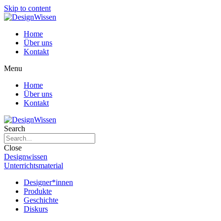
Skip to content
Home
Über uns
Kontakt
Menu
Home
Über uns
Kontakt
Search
Close
Designwissen
Unterrichtsmaterial
Designer*innen
Produkte
Geschichte
Diskurs