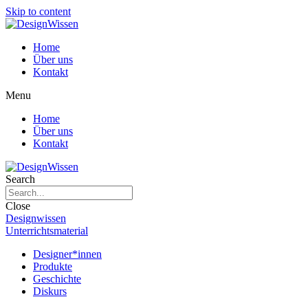
Skip to content
Home
Über uns
Kontakt
Menu
Home
Über uns
Kontakt
Search
Close
Designwissen
Unterrichtsmaterial
Designer*innen
Produkte
Geschichte
Diskurs