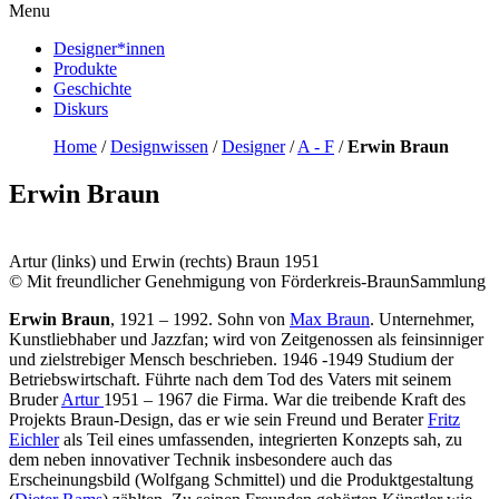
Menu
Designer*innen
Produkte
Geschichte
Diskurs
Home
/
Designwissen
/
Designer
/
A - F
/
Erwin Braun
Erwin Braun
Artur (links) und Erwin (rechts) Braun 1951
© Mit freundlicher Genehmigung von Förderkreis-BraunSammlung
Erwin Braun
, 1921 – 1992. Sohn von
Max Braun
. Unternehmer,
Kunstliebhaber und Jazzfan; wird von Zeitgenossen als feinsinniger
und zielstrebiger Mensch beschrieben. 1946 -1949 Studium der
Betriebswirtschaft. Führte nach dem Tod des Vaters mit seinem
Bruder
Artur
1951 – 1967 die Firma. War die treibende Kraft des
Projekts Braun-Design, das er wie sein Freund und Berater
Fritz
Eichler
als Teil eines umfassenden, integrierten Konzepts sah, zu
dem neben innovativer Technik insbesondere auch das
Erscheinungsbild (Wolfgang Schmittel) und die Produktgestaltung