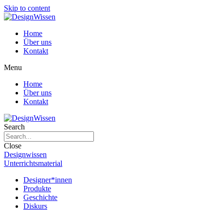
Skip to content
Home
Über uns
Kontakt
Menu
Home
Über uns
Kontakt
Search
Close
Designwissen
Unterrichtsmaterial
Designer*innen
Produkte
Geschichte
Diskurs