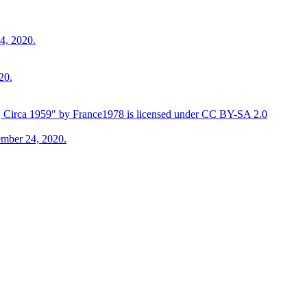
4, 2020.
20.
Circa 1959" by France1978 is licensed under CC BY-SA 2.0
mber 24, 2020.