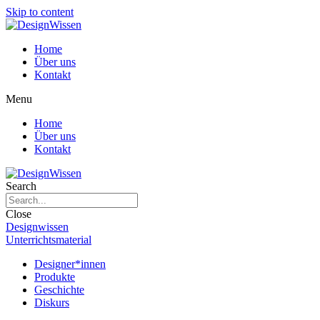
Skip to content
Home
Über uns
Kontakt
Menu
Home
Über uns
Kontakt
Search
Close
Designwissen
Unterrichtsmaterial
Designer*innen
Produkte
Geschichte
Diskurs