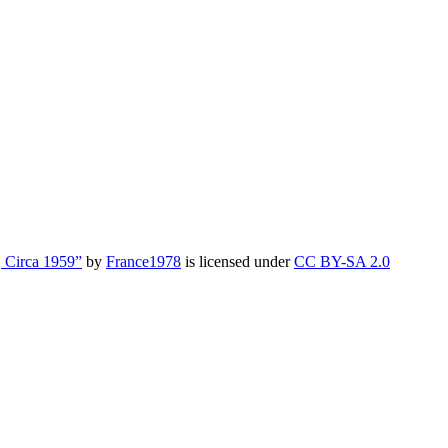
 Circa 1959”
by
France1978
is licensed under
CC BY-SA 2.0