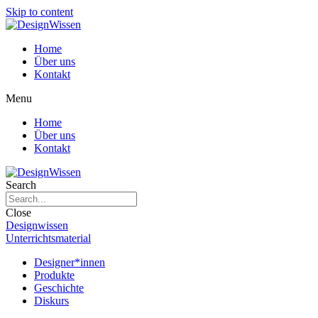
Skip to content
Home
Über uns
Kontakt
Menu
Home
Über uns
Kontakt
Search
Close
Designwissen
Unterrichtsmaterial
Designer*innen
Produkte
Geschichte
Diskurs