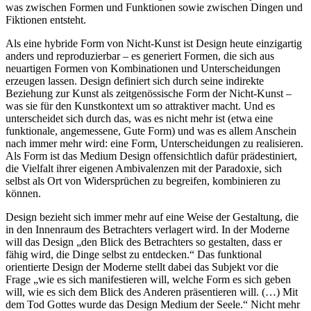
was zwischen Formen und Funktionen sowie zwischen Dingen und
Fiktionen entsteht.
Als eine hybride Form von Nicht-Kunst ist Design heute einzigartig
anders und reproduzierbar – es generiert Formen, die sich aus
neuartigen Formen von Kombinationen und Unterscheidungen
erzeugen lassen. Design definiert sich durch seine indirekte
Beziehung zur Kunst als zeitgenössische Form der Nicht-Kunst –
was sie für den Kunstkontext um so attraktiver macht. Und es
unterscheidet sich durch das, was es nicht mehr ist (etwa eine
funktionale, angemessene, Gute Form) und was es allem Anschein
nach immer mehr wird: eine Form, Unterscheidungen zu realisieren.
Als Form ist das Medium Design offensichtlich dafür prädestiniert,
die Vielfalt ihrer eigenen Ambivalenzen mit der Paradoxie, sich
selbst als Ort von Widersprüchen zu begreifen, kombinieren zu
können.
Design bezieht sich immer mehr auf eine Weise der Gestaltung, die
in den Innenraum des Betrachters verlagert wird. In der Moderne
will das Design „den Blick des Betrachters so gestalten, dass er
fähig wird, die Dinge selbst zu entdecken.“ Das funktional
orientierte Design der Moderne stellt dabei das Subjekt vor die
Frage „wie es sich manifestieren will, welche Form es sich geben
will, wie es sich dem Blick des Anderen präsentieren will. (…) Mit
dem Tod Gottes wurde das Design Medium der Seele.“ Nicht mehr