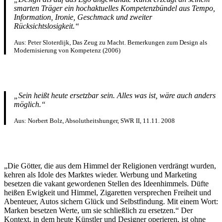
smarten Träger ein hochaktuelles Kompetenzbündel aus Tempo,
Information, Ironie, Geschmack und zweiter
Rücksichtslosigkeit.“
Aus: Peter Sloterdijk, Das Zeug zu Macht. Bemerkungen zum Design als
Modernisierung von Kompetenz (2006)
„Sein heißt heute ersetzbar sein. Alles was ist, wäre auch anders
möglich.“
Aus: Norbert Bolz, Absolutheitshunger, SWR II, 11.11. 2008
„Die Götter, die aus dem Himmel der Religionen verdrängt wurden,
kehren als Idole des Marktes wieder. Werbung und Marketing
besetzen die vakant gewordenen Stellen des Ideenhimmels. Düfte
heißen Ewigkeit und Himmel, Zigaretten versprechen Freiheit und
Abenteuer, Autos sichern Glück und Selbstfindung. Mit einem Wort:
Marken besetzen Werte, um sie schließlich zu ersetzen.“ Der
Kontext, in dem heute Künstler und Designer operieren, ist ohne