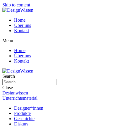
Skip to content
Home
Über uns
Kontakt
Menu
Home
Über uns
Kontakt
Search
Close
Designwissen
Unterrichtsmaterial
Designer*innen
Produkte
Geschichte
Diskurs