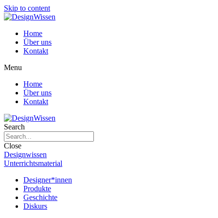
Skip to content
Home
Über uns
Kontakt
Menu
Home
Über uns
Kontakt
Search
Close
Designwissen
Unterrichtsmaterial
Designer*innen
Produkte
Geschichte
Diskurs