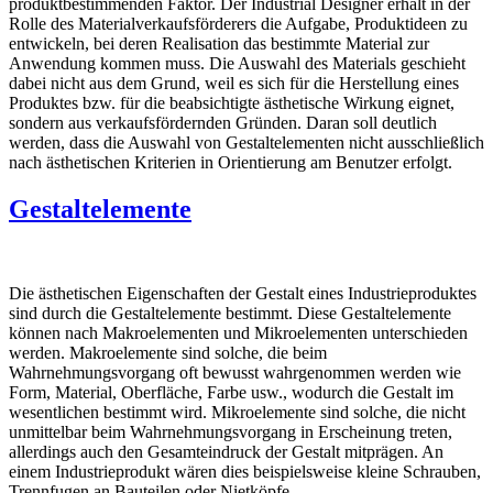
produktbestimmenden Faktor. Der Industrial Designer erhält in der
Rolle des Materialverkaufsförderers die Aufgabe, Produktideen zu
entwickeln, bei deren Realisation das bestimmte Material zur
Anwendung kommen muss. Die Auswahl des Materials geschieht
dabei nicht aus dem Grund, weil es sich für die Herstellung eines
Produktes bzw. für die beabsichtigte ästhetische Wirkung eignet,
sondern aus verkaufsfördernden Gründen. Daran soll deutlich
werden, dass die Auswahl von Gestaltelementen nicht ausschließlich
nach ästhetischen Kriterien in Orientierung am Benutzer erfolgt.
Gestaltelemente
Die ästhetischen Eigenschaften der Gestalt eines Industrieproduktes
sind durch die Gestaltelemente bestimmt. Diese Gestaltelemente
können nach Makroelementen und Mikroelementen unterschieden
werden. Makroelemente sind solche, die beim
Wahrnehmungsvorgang oft bewusst wahrgenommen werden wie
Form, Material, Oberfläche, Farbe usw., wodurch die Gestalt im
wesentlichen bestimmt wird. Mikroelemente sind solche, die nicht
unmittelbar beim Wahrnehmungsvorgang in Erscheinung treten,
allerdings auch den Gesamteindruck der Gestalt mitprägen. An
einem Industrieprodukt wären dies beispielsweise kleine Schrauben,
Trennfugen an Bauteilen oder Nietköpfe.