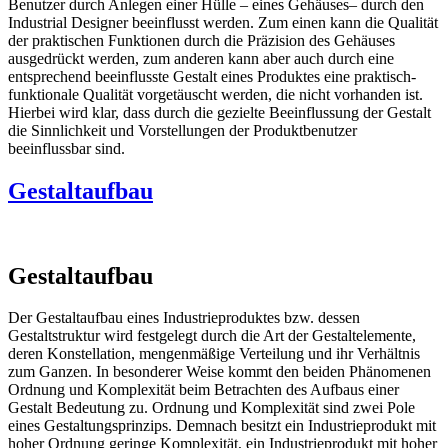
Benutzer durch Anlegen einer Hülle – eines Gehäuses– durch den
Industrial Designer beeinflusst werden. Zum einen kann die Qualität
der praktischen Funktionen durch die Präzision des Gehäuses
ausgedrückt werden, zum anderen kann aber auch durch eine
entsprechend beeinflusste Gestalt eines Produktes eine praktisch-
funktionale Qualität vorgetäuscht werden, die nicht vorhanden ist.
Hierbei wird klar, dass durch die gezielte Beeinflussung der Gestalt
die Sinnlichkeit und Vorstellungen der Produktbenutzer
beeinflussbar sind.
Gestaltaufbau
Gestaltaufbau
Der Gestaltaufbau eines Industrieproduktes bzw. dessen
Gestaltstruktur wird festgelegt durch die Art der Gestaltelemente,
deren Konstellation, mengenmäßige Verteilung und ihr Verhältnis
zum Ganzen. In besonderer Weise kommt den beiden Phänomenen
Ordnung und Komplexität beim Betrachten des Aufbaus einer
Gestalt Bedeutung zu. Ordnung und Komplexität sind zwei Pole
eines Gestaltungsprinzips. Demnach besitzt ein Industrieprodukt mit
hoher Ordnung geringe Komplexität, ein Industrieprodukt mit hoher