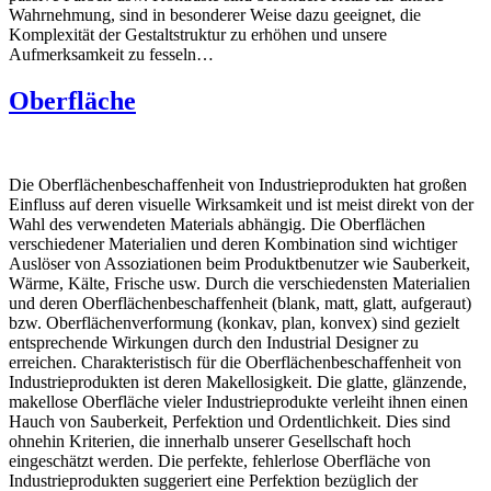
Wahrnehmung, sind in besonderer Weise dazu geeignet, die
Komplexität der Gestaltstruktur zu erhöhen und unsere
Aufmerksamkeit zu fesseln…
Oberfläche
Die Oberflächenbeschaffenheit von Industrieprodukten hat großen
Einfluss auf deren visuelle Wirksamkeit und ist meist direkt von der
Wahl des verwendeten Materials abhängig. Die Oberflächen
verschiedener Materialien und deren Kombination sind wichtiger
Auslöser von Assoziationen beim Produktbenutzer wie Sauberkeit,
Wärme, Kälte, Frische usw. Durch die verschiedensten Materialien
und deren Oberflächenbeschaffenheit (blank, matt, glatt, aufgeraut)
bzw. Oberflächenverformung (konkav, plan, konvex) sind gezielt
entsprechende Wirkungen durch den Industrial Designer zu
erreichen. Charakteristisch für die Oberflächenbeschaffenheit von
Industrieprodukten ist deren Makellosigkeit. Die glatte, glänzende,
makellose Oberfläche vieler Industrieprodukte verleiht ihnen einen
Hauch von Sauberkeit, Perfektion und Ordentlichkeit. Dies sind
ohnehin Kriterien, die innerhalb unserer Gesellschaft hoch
eingeschätzt werden. Die perfekte, fehlerlose Oberfläche von
Industrieprodukten suggeriert eine Perfektion bezüglich der