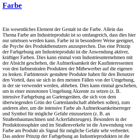
Farbe
Ein wesentliches Element der Gestalt ist die Farbe. Allein das
Thema Farbe am Industrieprodukt ist so umfangreich, dass dies hier
nur umrissen werden kann. Farbe ist in besonderer Weise geeignet,
die Psyche des Produktbenutzers anzusprechen. Das eine Prinzip
der Farbgebung am Industrieprodukt ist die Anwendung aktiver,
kräftiger Farben. Dies kann einmal vom Industrieunternehmen mit
der Absicht geschehen, die Aufmerksamkeit der Kaufinteressenten
von den farbneutralen Produkten der Mitbewerber auf die eigenen
zu lenken. Farbintensiv gestaltete Produkte haben für den Benutzer
den Vorteil, dass sie sich in den meisten Fällen von der Umgebung,
in der sie verwendet werden, abheben. Dies kann einmal geschehen,
um in einer monotonen Umgebung Akzente zu setzen (z. B.
intensive Farbgebung an Gartengeräten, die sich von dem
überwiegenden Grün der Gartenlandschaft abheben sollen), zum
anderen aber, um die intensive Farbe als Aufmerksamkeitserreger
und Symbol für mögliche Gefahr einzusetzen (z. B. an
Straßenbaumaschinen und Ackerfahrzeugen). Besonders in der
Produktionssphäre und im Straßenverkehr ist die Anwendung von
Farbe am Produkt als Signal für mögliche Gefahr sehr verbreitet.
Das andere Prinzip der Farbgebung an Industrieprodukten ist die