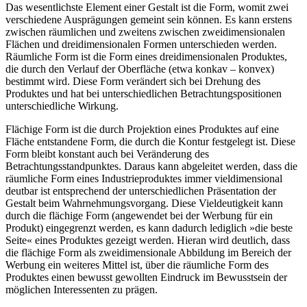
Das wesentlichste Element einer Gestalt ist die Form, womit zwei
verschiedene Ausprägungen gemeint sein können. Es kann erstens
zwischen räumlichen und zweitens zwischen zweidimensionalen
Flächen und dreidimensionalen Formen unterschieden werden.
Räumliche Form ist die Form eines dreidimensionalen Produktes,
die durch den Verlauf der Oberfläche (etwa konkav – konvex)
bestimmt wird. Diese Form verändert sich bei Drehung des
Produktes und hat bei unterschiedlichen Betrachtungspositionen
unterschiedliche Wirkung.
Flächige Form ist die durch Projektion eines Produktes auf eine
Fläche entstandene Form, die durch die Kontur festgelegt ist. Diese
Form bleibt konstant auch bei Veränderung des
Betrachtungsstandpunktes. Daraus kann abgeleitet werden, dass die
räumliche Form eines Industrieproduktes immer vieldimensional
deutbar ist entsprechend der unterschiedlichen Präsentation der
Gestalt beim Wahrnehmungsvorgang. Diese Vieldeutigkeit kann
durch die flächige Form (angewendet bei der Werbung für ein
Produkt) eingegrenzt werden, es kann dadurch lediglich »die beste
Seite« eines Produktes gezeigt werden. Hieran wird deutlich, dass
die flächige Form als zweidimensionale Abbildung im Bereich der
Werbung ein weiteres Mittel ist, über die räumliche Form des
Produktes einen bewusst gewollten Eindruck im Bewusstsein der
möglichen Interessenten zu prägen.