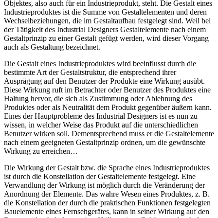
Objektes, also auch für ein Industrieprodukt, steht. Die Gestalt eines
Industrieproduktes ist die Summe von Gestaltelementen und deren
Wechselbeziehungen, die im Gestaltaufbau festgelegt sind. Weil bei
der Tätigkeit des Industrial Designers Gestaltelemente nach einem
Gestaltprinzip zu einer Gestalt gefügt werden, wird dieser Vorgang
auch als Gestaltung bezeichnet.
Die Gestalt eines Industrieproduktes wird beeinflusst durch die
bestimmte Art der Gestaltstruktur, die entsprechend ihrer
Ausprägung auf den Benutzer der Produkte eine Wirkung ausübt.
Diese Wirkung ruft im Betrachter oder Benutzer des Produktes eine
Haltung hervor, die sich als Zustimmung oder Ablehnung des
Produktes oder als Neutralität dem Produkt gegenüber äußern kann.
Eines der Hauptprobleme des Industrial Designers ist es nun zu
wissen, in welcher Weise das Produkt auf die unterschiedlichen
Benutzer wirken soll. Dementsprechend muss er die Gestaltelemente
nach einem geeigneten Gestaltprinzip ordnen, um die gewünschte
Wirkung zu erreichen…
Die Wirkung der Gestalt bzw. die Sprache eines Industrieproduktes
ist durch die Konstellation der Gestaltelemente festgelegt. Eine
Verwandlung der Wirkung ist möglich durch die Veränderung der
Anordnung der Elemente. Das wahre Wesen eines Produktes, z. B.
die Konstellation der durch die praktischen Funktionen festgelegten
Bauelemente eines Fernsehgerätes, kann in seiner Wirkung auf den