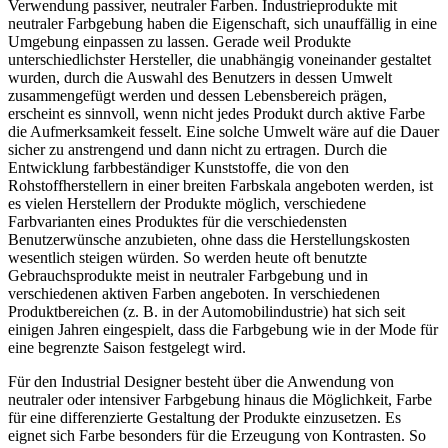
Verwendung passiver, neutraler Farben. Industrieprodukte mit
neutraler Farbgebung haben die Eigenschaft, sich unauffällig in eine
Umgebung einpassen zu lassen. Gerade weil Produkte
unterschiedlichster Hersteller, die unabhängig voneinander gestaltet
wurden, durch die Auswahl des Benutzers in dessen Umwelt
zusammengefügt werden und dessen Lebensbereich prägen,
erscheint es sinnvoll, wenn nicht jedes Produkt durch aktive Farbe
die Aufmerksamkeit fesselt. Eine solche Umwelt wäre auf die Dauer
sicher zu anstrengend und dann nicht zu ertragen. Durch die
Entwicklung farbbeständiger Kunststoffe, die von den
Rohstoffherstellern in einer breiten Farbskala angeboten werden, ist
es vielen Herstellern der Produkte möglich, verschiedene
Farbvarianten eines Produktes für die verschiedensten
Benutzerwünsche anzubieten, ohne dass die Herstellungskosten
wesentlich steigen würden. So werden heute oft benutzte
Gebrauchsprodukte meist in neutraler Farbgebung und in
verschiedenen aktiven Farben angeboten. In verschiedenen
Produktbereichen (z. B. in der Automobilindustrie) hat sich seit
einigen Jahren eingespielt, dass die Farbgebung wie in der Mode für
eine begrenzte Saison festgelegt wird.
Für den Industrial Designer besteht über die Anwendung von
neutraler oder intensiver Farbgebung hinaus die Möglichkeit, Farbe
für eine differenzierte Gestaltung der Produkte einzusetzen. Es
eignet sich Farbe besonders für die Erzeugung von Kontrasten. So