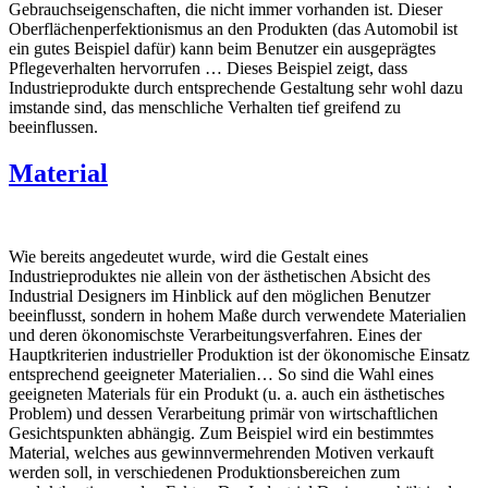
Gebrauchseigenschaften, die nicht immer vorhanden ist. Dieser
Oberflächenperfektionismus an den Produkten (das Automobil ist
ein gutes Beispiel dafür) kann beim Benutzer ein ausgeprägtes
Pflegeverhalten hervorrufen … Dieses Beispiel zeigt, dass
Industrieprodukte durch entsprechende Gestaltung sehr wohl dazu
imstande sind, das menschliche Verhalten tief greifend zu
beeinflussen.
Material
Wie bereits angedeutet wurde, wird die Gestalt eines
Industrieproduktes nie allein von der ästhetischen Absicht des
Industrial Designers im Hinblick auf den möglichen Benutzer
beeinflusst, sondern in hohem Maße durch verwendete Materialien
und deren ökonomischste Verarbeitungsverfahren. Eines der
Hauptkriterien industrieller Produktion ist der ökonomische Einsatz
entsprechend geeigneter Materialien… So sind die Wahl eines
geeigneten Materials für ein Produkt (u. a. auch ein ästhetisches
Problem) und dessen Verarbeitung primär von wirtschaftlichen
Gesichtspunkten abhängig. Zum Beispiel wird ein bestimmtes
Material, welches aus gewinnvermehrenden Motiven verkauft
werden soll, in verschiedenen Produktionsbereichen zum