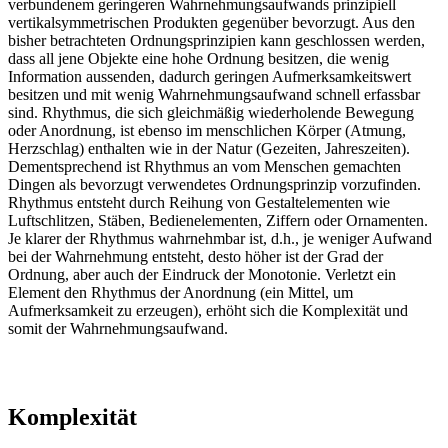
verbundenem geringeren Wahrnehmungsaufwands prinzipiell
vertikalsymmetrischen Produkten gegenüber bevorzugt. Aus den
bisher betrachteten Ordnungsprinzipien kann geschlossen werden,
dass all jene Objekte eine hohe Ordnung besitzen, die wenig
Information aussenden, dadurch geringen Aufmerksamkeitswert
besitzen und mit wenig Wahrnehmungsaufwand schnell erfassbar
sind. Rhythmus, die sich gleichmäßig wiederholende Bewegung
oder Anordnung, ist ebenso im menschlichen Körper (Atmung,
Herzschlag) enthalten wie in der Natur (Gezeiten, Jahreszeiten).
Dementsprechend ist Rhythmus an vom Menschen gemachten
Dingen als bevorzugt verwendetes Ordnungsprinzip vorzufinden.
Rhythmus entsteht durch Reihung von Gestaltelementen wie
Luftschlitzen, Stäben, Bedienelementen, Ziffern oder Ornamenten.
Je klarer der Rhythmus wahrnehmbar ist, d.h., je weniger Aufwand
bei der Wahrnehmung entsteht, desto höher ist der Grad der
Ordnung, aber auch der Eindruck der Monotonie. Verletzt ein
Element den Rhythmus der Anordnung (ein Mittel, um
Aufmerksamkeit zu erzeugen), erhöht sich die Komplexität und
somit der Wahrnehmungsaufwand.
Komplexität