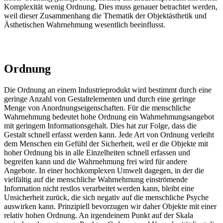
Komplexität wenig Ordnung. Dies muss genauer betrachtet werden,
weil dieser Zusammenhang die Thematik der Objektästhetik und
Ästhetischen Wahrnehmung wesentlich beeinflusst.
Ordnung
Die Ordnung an einem Industrieprodukt wird bestimmt durch eine
geringe Anzahl von Gestaltelementen und durch eine geringe
Menge von Anordnungseigenschaften. Für die menschliche
Wahrnehmung bedeutet hohe Ordnung ein Wahrnehmungsangebot
mit geringem Informationsgehalt. Dies hat zur Folge, dass die
Gestalt schnell erfasst werden kann. Jede Art von Ordnung verleiht
dem Menschen ein Gefühl der Sicherheit, weil er die Objekte mit
hoher Ordnung bis in alle Einzelheiten schnell erfassen und
begreifen kann und die Wahrnehmung frei wird für andere
Angebote. In einer hochkomplexen Umwelt dagegen, in der die
vielfältig auf die menschliche Wahrnehmung einströmende
Information nicht restlos verarbeitet werden kann, bleibt eine
Unsicherheit zurück, die sich negativ auf die menschliche Psyche
auswirken kann. Prinzipiell bevorzugen wir daher Objekte mit einer
relativ hohen Ordnung. An irgendeinem Punkt auf der Skala