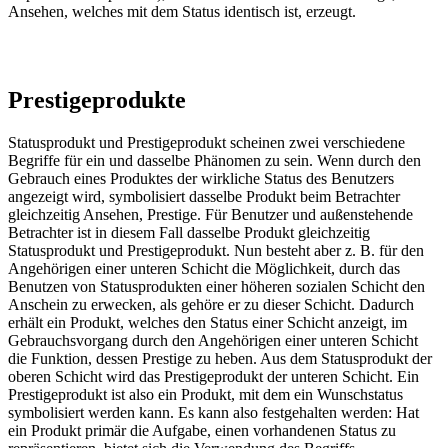
Ansehen, welches mit dem Status identisch ist, erzeugt.
Prestigeprodukte
Statusprodukt und Prestigeprodukt scheinen zwei verschiedene
Begriffe für ein und dasselbe Phänomen zu sein. Wenn durch den
Gebrauch eines Produktes der wirkliche Status des Benutzers
angezeigt wird, symbolisiert dasselbe Produkt beim Betrachter
gleichzeitig Ansehen, Prestige. Für Benutzer und außenstehende
Betrachter ist in diesem Fall dasselbe Produkt gleichzeitig
Statusprodukt und Prestigeprodukt. Nun besteht aber z. B. für den
Angehörigen einer unteren Schicht die Möglichkeit, durch das
Benutzen von Statusprodukten einer höheren sozialen Schicht den
Anschein zu erwecken, als gehöre er zu dieser Schicht. Dadurch
erhält ein Produkt, welches den Status einer Schicht anzeigt, im
Gebrauchsvorgang durch den Angehörigen einer unteren Schicht
die Funktion, dessen Prestige zu heben. Aus dem Statusprodukt der
oberen Schicht wird das Prestigeprodukt der unteren Schicht. Ein
Prestigeprodukt ist also ein Produkt, mit dem ein Wunschstatus
symbolisiert werden kann. Es kann also festgehalten werden: Hat
ein Produkt primär die Aufgabe, einen vorhandenen Status zu