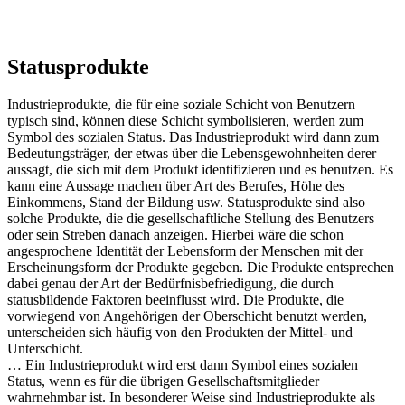
Statusprodukte
Industrieprodukte, die für eine soziale Schicht von Benutzern
typisch sind, können diese Schicht symbolisieren, werden zum
Symbol des sozialen Status. Das Industrieprodukt wird dann zum
Bedeutungsträger, der etwas über die Lebensgewohnheiten derer
aussagt, die sich mit dem Produkt identifizieren und es benutzen. Es
kann eine Aussage machen über Art des Berufes, Höhe des
Einkommens, Stand der Bildung usw. Statusprodukte sind also
solche Produkte, die die gesellschaftliche Stellung des Benutzers
oder sein Streben danach anzeigen. Hierbei wäre die schon
angesprochene Identität der Lebensform der Menschen mit der
Erscheinungsform der Produkte gegeben. Die Produkte entsprechen
dabei genau der Art der Bedürfnisbefriedigung, die durch
statusbildende Faktoren beeinflusst wird. Die Produkte, die
vorwiegend von Angehörigen der Oberschicht benutzt werden,
unterscheiden sich häufig von den Produkten der Mittel- und
Unterschicht.
… Ein Industrieprodukt wird erst dann Symbol eines sozialen
Status, wenn es für die übrigen Gesellschaftsmitglieder
wahrnehmbar ist. In besonderer Weise sind Industrieprodukte als