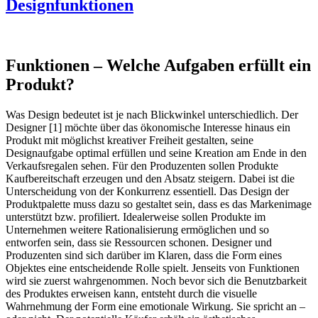
Designfunktionen
Funktionen – Welche Aufgaben erfüllt ein
Produkt?
Was Design bedeutet ist je nach Blickwinkel unterschiedlich. Der
Designer [1] möchte über das ökonomische Interesse hinaus ein
Produkt mit möglichst kreativer Freiheit gestalten, seine
Designaufgabe optimal erfüllen und seine Kreation am Ende in den
Verkaufsregalen sehen. Für den Produzenten sollen Produkte
Kaufbereitschaft erzeugen und den Absatz steigern. Dabei ist die
Unterscheidung von der Konkurrenz essentiell. Das Design der
Produktpalette muss dazu so gestaltet sein, dass es das Markenimage
unterstützt bzw. profiliert. Idealerweise sollen Produkte im
Unternehmen weitere Rationalisierung ermöglichen und so
entworfen sein, dass sie Ressourcen schonen. Designer und
Produzenten sind sich darüber im Klaren, dass die Form eines
Objektes eine entscheidende Rolle spielt. Jenseits von Funktionen
wird sie zuerst wahrgenommen. Noch bevor sich die Benutzbarkeit
des Produktes erweisen kann, entsteht durch die visuelle
Wahrnehmung der Form eine emotionale Wirkung. Sie spricht an –