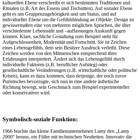
kulturellen Ebene verschreibt er sich bestimmten Traditionen und
Ritualen (z.B. Art des Essens und Tischsitten). Auf sozialer Ebene
geht es um Gruppenzugehörigkeit und um Status, und auf
individueller Ebene um die Gefühlsbindung an Objekte. Design ist
gewissermaßen eine von mehreren möglichen Sprachen, die über
verschiedenste Lebensstile und –auffassungen Auskunft gegen
können. Klare, sachliche Gestaltung zum Beispiel steht für
Aufgeschlossenheit, Modernität und Fortschritt. Sie ist Zeichen
eines Lebensgefühls, dem sein Besitzer Ausdruck verleiht. Diese
Zeichen werden von den Mitmenschen entsprechend ihrer
Erfahrungen interpretiert. Ändert sich das Lebensgefühl durch
individuelle Faktoren (z.B. beruflicher Aufstieg) oder
gesellschaftliche Veränderungen (z.B. wirtschaftliche oder politische
Krisen), kann es dazu kommen, dass derjenige, der noch zuvor
Puristisches bevorzugte, sich nun in eine andere ästhetische
Richtung bewegt, sein Geschmack zum Beispiel experimenteller
oder konservativer wird.
Symbolisch-soziale Funktion:
1966 brachte das kleine Familienunternehmen Lamy den „Lamy
2000“ heraus, ein Füller mit technischen Neuheiten. Innovativ die