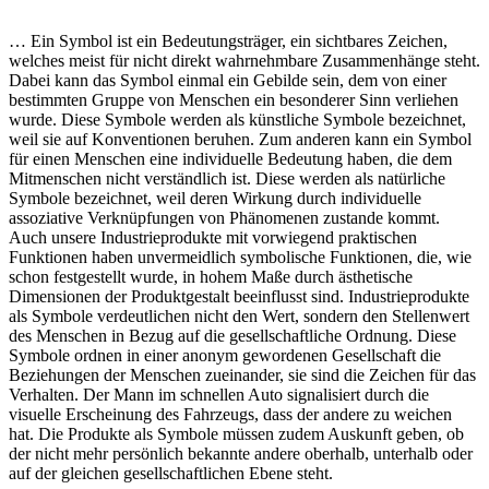
… Ein Symbol ist ein Bedeutungsträger, ein sichtbares Zeichen,
welches meist für nicht direkt wahrnehmbare Zusammenhänge steht.
Dabei kann das Symbol einmal ein Gebilde sein, dem von einer
bestimmten Gruppe von Menschen ein besonderer Sinn verliehen
wurde. Diese Symbole werden als künstliche Symbole bezeichnet,
weil sie auf Konventionen beruhen. Zum anderen kann ein Symbol
für einen Menschen eine individuelle Bedeutung haben, die dem
Mitmenschen nicht verständlich ist. Diese werden als natürliche
Symbole bezeichnet, weil deren Wirkung durch individuelle
assoziative Verknüpfungen von Phänomenen zustande kommt.
Auch unsere Industrieprodukte mit vorwiegend praktischen
Funktionen haben unvermeidlich symbolische Funktionen, die, wie
schon festgestellt wurde, in hohem Maße durch ästhetische
Dimensionen der Produktgestalt beeinflusst sind. Industrieprodukte
als Symbole verdeutlichen nicht den Wert, sondern den Stellenwert
des Menschen in Bezug auf die gesellschaftliche Ordnung. Diese
Symbole ordnen in einer anonym gewordenen Gesellschaft die
Beziehungen der Menschen zueinander, sie sind die Zeichen für das
Verhalten. Der Mann im schnellen Auto signalisiert durch die
visuelle Erscheinung des Fahrzeugs, dass der andere zu weichen
hat. Die Produkte als Symbole müssen zudem Auskunft geben, ob
der nicht mehr persönlich bekannte andere oberhalb, unterhalb oder
auf der gleichen gesellschaftlichen Ebene steht.