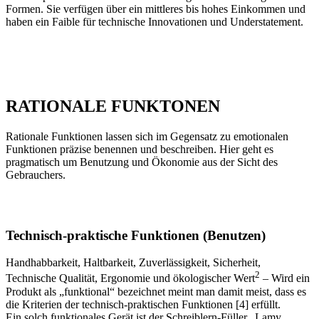
Formen. Sie verfügen über ein mittleres bis hohes Einkommen und
haben ein Faible für technische Innovationen und Understatement.
RATIONALE FUNKTONEN
Rationale Funktionen lassen sich im Gegensatz zu emotionalen
Funktionen präzise benennen und beschreiben. Hier geht es
pragmatisch um Benutzung und Ökonomie aus der Sicht des
Gebrauchers.
Technisch-praktische Funktionen (Benutzen)
Handhabbarkeit, Haltbarkeit, Zuverlässigkeit, Sicherheit,
2
Technische Qualität, Ergonomie und ökologischer Wert
– Wird ein
Produkt als „funktional“ bezeichnet meint man damit meist, dass es
die Kriterien der technisch-praktischen Funktionen [4] erfüllt.
Ein solch funktionales Gerät ist der Schreiblern-Füller „Lamy