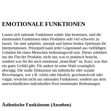
EMOTIONALE FUNKTIONEN
Lassen sich rationale Funktionen relativ klar benennen, sind die
emotionalen Funktionen eines Produktes sehr viel schwerer zu
fassen. Sie sind subjektiv, amorph und bieten breiten Spielraum für
Interpretationen. Prinzipiell kann jeder Gegenstand aus vielfältigen
Gründen für einen Menschen bedeutungsvoll sein. Dieser selektiert
aus der Flut der Produkte, nicht nur, was er praktisch braucht,
sondern was für ihn auch emotional „brauchbar“ ist. Kurz, was ihm
ein gutes Gefühl gibt. Für andere ist seine Wahl womöglich
abwegig. Die uralte Diskussion um ästhetische oder soziale
Bewertungen, wie z.B. schön oder hässlich, geschmackvoll oder
vulgär, erwächst nicht aus rationalen Funktionen; sondern aus dem
unterschiedlichen individuellen Pool emotionaler Bedeutungen.
Ästhetische Funktionen (Ansehen)