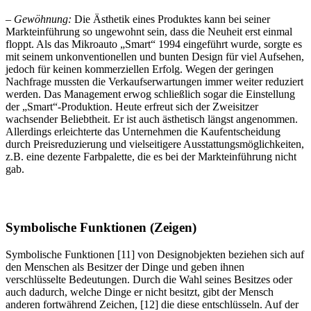
– Gewöhnung:
Die Ästhetik eines Produktes kann bei seiner
Markteinführung so ungewohnt sein, dass die Neuheit erst einmal
floppt. Als das Mikroauto „Smart“ 1994 eingeführt wurde, sorgte es
mit seinem unkonventionellen und bunten Design für viel Aufsehen,
jedoch für keinen kommerziellen Erfolg. Wegen der geringen
Nachfrage mussten die Verkaufserwartungen immer weiter reduziert
werden. Das Management erwog schließlich sogar die Einstellung
der „Smart“-Produktion. Heute erfreut sich der Zweisitzer
wachsender Beliebtheit. Er ist auch ästhetisch längst angenommen.
Allerdings erleichterte das Unternehmen die Kaufentscheidung
durch Preisreduzierung und vielseitigere Ausstattungsmöglichkeiten,
z.B. eine dezente Farbpalette, die es bei der Markteinführung nicht
gab.
Symbolische Funktionen (Zeigen)
Symbolische Funktionen [11] von Designobjekten beziehen sich auf
den Menschen als Besitzer der Dinge und geben ihnen
verschlüsselte Bedeutungen. Durch die Wahl seines Besitzes oder
auch dadurch, welche Dinge er nicht besitzt, gibt der Mensch
anderen fortwährend Zeichen, [12] die diese entschlüsseln. Auf der