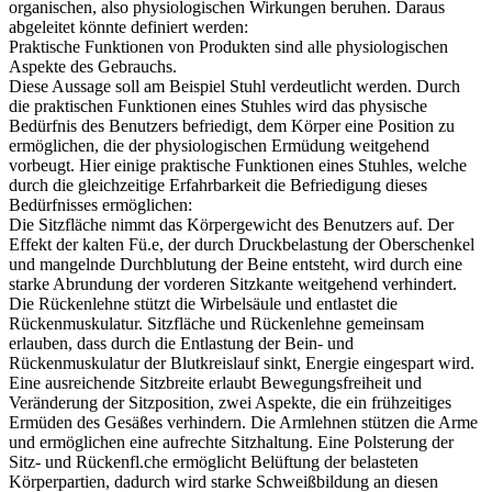
organischen, also physiologischen Wirkungen beruhen. Daraus
abgeleitet könnte definiert werden:
Praktische Funktionen von Produkten sind alle physiologischen
Aspekte des Gebrauchs.
Diese Aussage soll am Beispiel Stuhl verdeutlicht werden. Durch
die praktischen Funktionen eines Stuhles wird das physische
Bedürfnis des Benutzers befriedigt, dem Körper eine Position zu
ermöglichen, die der physiologischen Ermüdung weitgehend
vorbeugt. Hier einige praktische Funktionen eines Stuhles, welche
durch die gleichzeitige Erfahrbarkeit die Befriedigung dieses
Bedürfnisses ermöglichen:
Die Sitzfläche nimmt das Körpergewicht des Benutzers auf. Der
Effekt der kalten Fü.e, der durch Druckbelastung der Oberschenkel
und mangelnde Durchblutung der Beine entsteht, wird durch eine
starke Abrundung der vorderen Sitzkante weitgehend verhindert.
Die Rückenlehne stützt die Wirbelsäule und entlastet die
Rückenmuskulatur. Sitzfläche und Rückenlehne gemeinsam
erlauben, dass durch die Entlastung der Bein- und
Rückenmuskulatur der Blutkreislauf sinkt, Energie eingespart wird.
Eine ausreichende Sitzbreite erlaubt Bewegungsfreiheit und
Veränderung der Sitzposition, zwei Aspekte, die ein frühzeitiges
Ermüden des Gesäßes verhindern. Die Armlehnen stützen die Arme
und ermöglichen eine aufrechte Sitzhaltung. Eine Polsterung der
Sitz- und Rückenfl.che ermöglicht Belüftung der belasteten
Körperpartien, dadurch wird starke Schweißbildung an diesen