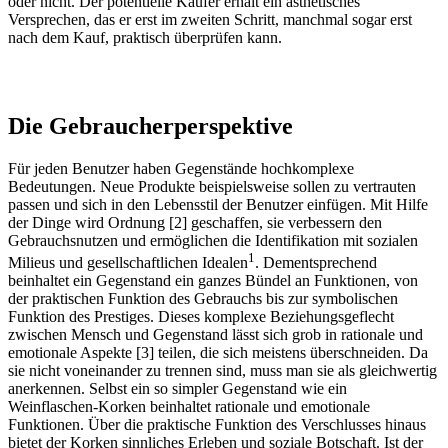
oder nicht. Der potentielle Käufer erhält ein ästhetisches
Versprechen, das er erst im zweiten Schritt, manchmal sogar erst
nach dem Kauf, praktisch überprüfen kann.
Die Gebraucherperspektive
Für jeden Benutzer haben Gegenstände hochkomplexe
Bedeutungen. Neue Produkte beispielsweise sollen zu vertrauten
passen und sich in den Lebensstil der Benutzer einfügen. Mit Hilfe
der Dinge wird Ordnung [2] geschaffen, sie verbessern den
Gebrauchsnutzen und ermöglichen die Identifikation mit sozialen
1
Milieus und gesellschaftlichen Idealen
. Dementsprechend
beinhaltet ein Gegenstand ein ganzes Bündel an Funktionen, von
der praktischen Funktion des Gebrauchs bis zur symbolischen
Funktion des Prestiges. Dieses komplexe Beziehungsgeflecht
zwischen Mensch und Gegenstand lässt sich grob in rationale und
emotionale Aspekte [3] teilen, die sich meistens überschneiden. Da
sie nicht voneinander zu trennen sind, muss man sie als gleichwertig
anerkennen. Selbst ein so simpler Gegenstand wie ein
Weinflaschen-Korken beinhaltet rationale und emotionale
Funktionen. Über die praktische Funktion des Verschlusses hinaus
bietet der Korken sinnliches Erleben und soziale Botschaft. Ist der