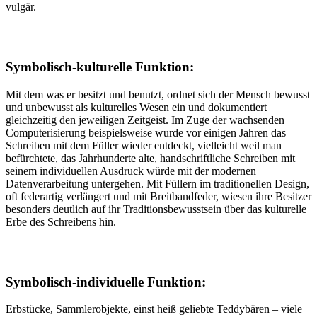
vulgär.
Symbolisch-kulturelle Funktion:
Mit dem was er besitzt und benutzt, ordnet sich der Mensch bewusst
und unbewusst als kulturelles Wesen ein und dokumentiert
gleichzeitig den jeweiligen Zeitgeist. Im Zuge der wachsenden
Computerisierung beispielsweise wurde vor einigen Jahren das
Schreiben mit dem Füller wieder entdeckt, vielleicht weil man
befürchtete, das Jahrhunderte alte, handschriftliche Schreiben mit
seinem individuellen Ausdruck würde mit der modernen
Datenverarbeitung untergehen. Mit Füllern im traditionellen Design,
oft federartig verlängert und mit Breitbandfeder, wiesen ihre Besitzer
besonders deutlich auf ihr Traditionsbewusstsein über das kulturelle
Erbe des Schreibens hin.
Symbolisch-individuelle Funktion:
Erbstücke, Sammlerobjekte, einst heiß geliebte Teddybären – viele