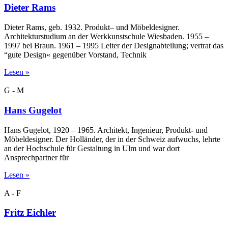
Dieter Rams
Dieter Rams, geb. 1932. Produkt– und Möbeldesigner.
Architekturstudium an der Werkkunstschule Wiesbaden. 1955 –
1997 bei Braun. 1961 – 1995 Leiter der Designabteilung; vertrat das
“gute Design« gegenüber Vorstand, Technik
Lesen »
G - M
Hans Gugelot
Hans Gugelot, 1920 – 1965. Architekt, Ingenieur, Produkt- und
Möbeldesigner. Der Holländer, der in der Schweiz aufwuchs, lehrte
an der Hochschule für Gestaltung in Ulm und war dort
Ansprechpartner für
Lesen »
A - F
Fritz Eichler