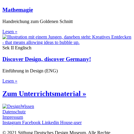
Mathemagie
Handreichung zum Goldenen Schnitt
Lesen »
Sek II Englisch
Discover Design, discover Germany!
Einführung in Design (ENG)
Lesen »
Zum Unterrichtsmaterial »
Datenschutz
Impressum
Instagram
Facebook
Linkedin
House-user
©
2021 Stiftung Deutsches Design Museum. Alle Rechte