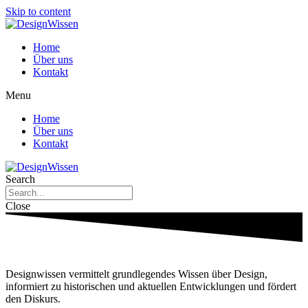
Skip to content
Home
Über uns
Kontakt
Menu
Home
Über uns
Kontakt
Search
Close
Designwissen vermittelt grundlegendes Wissen über Design,
informiert zu historischen und aktuellen Entwicklungen und fördert
den Diskurs.