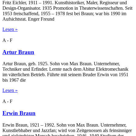
Fritz Eichler, 1911 – 1991. Kunsthistoriker, Maler, Regisseur und
Design-Organisator. 1935 Promotion in Theaterwissenschaften. Seit
1953 freischaffend, 1955 – 1978 fest bei Braun; war bis 1990 im
Aufsichtsrat. Enger Freund
Lesen »
A - F
Artur Braun
Artur Braun, geb. 1925. Sohn von Max Braun. Unternehmer,
Techniker und Erfinder. Lernte nach dem Abitur Elektromechanik
im väterlichen Betrieb. Führte mit seinem Bruder Erwin von 1951
bis 1967 die
Lesen »
A - F
Erwin Braun
Erwin Braun, 1921 – 1992. Sohn von Max Braun. Unternehmer,
Kunstliebhaber und Jazzfan; wird von Zeitgenossen als feinsinniger
und zielstrebiger Mensch beschrieben. 1946 -1949 Studium der